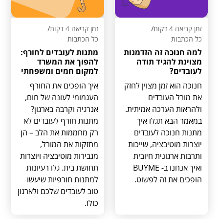
זמן קריאה 4 דקות
/
זמן קריאה 4 דקות
/
כל הכתבות
כל הכתבות
למה חנוכה זה הזדמנות
מתנות לעובדים לחורף:
מצוינת להגיד תודה
להפוך את המשרד
לעובדים?
למקום חמים ומשפחתי
חנוכה הוא זמן מצוין לחזק
איך הופכים את החורף
את מורל העובדים
העגמומי לעונה של חום,
ולהראות הערכה אמיתית.
אנרגיה וקרבה בארגון?
במאמר הבא תגלו איך
מתנות חורף לעובדים לא
מתנות חנוכה לעובדים
רק מחממות את הלב – הן
יוצרות מוטיבציה, שייכות
מחזקות את המורל,
ותרבות ארגונית חיובית
מגבירות מוטיבציה ויוצרות
ואיך אנחנו ב- BUYME
תחושת בית. גלו רעיונות
הופכים את זה לפשוט.
למתנות חורפיות שיעשו
טוב לעובדים שלכם ולארגון
כולו.