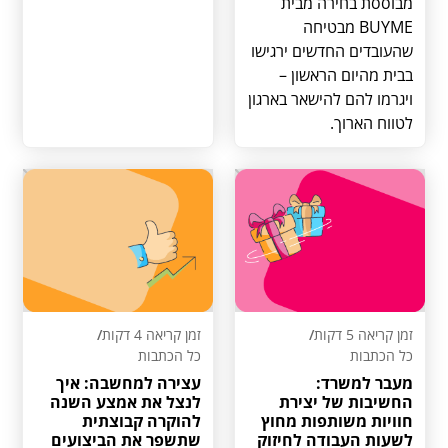
מבוססת בחירה מבית
BUYME מבטיחה
שהעובדים החדשים ירגישו
בבית מהיום הראשון –
ויגרמו להם להישאר בארגון
לטווח הארוך.
זמן קריאה 5 דקות
/
זמן קריאה 4 דקות
/
כל הכתבות
כל הכתבות
מעבר למשרד:
עצירה למחשבה: איך
החשיבות של יצירת
לנצל את אמצע השנה
חוויות משותפות מחוץ
להוקרה קבוצתית
לשעות העבודה לחיזוק
שתשפר את הביצועים