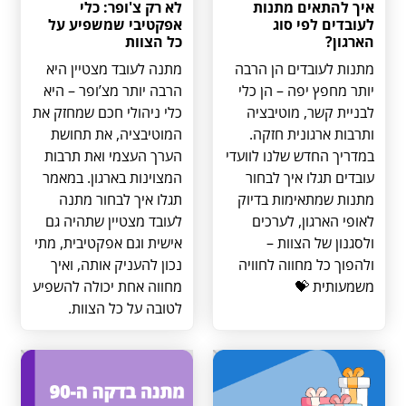
איך להתאים מתנות
לא רק צ'ופר: כלי
לעובדים לפי סוג
אפקטיבי שמשפיע על
הארגון?
כל הצוות
מתנות לעובדים הן הרבה
מתנה לעובד מצטיין היא
יותר מחפץ יפה – הן כלי
הרבה יותר מצ’ופר – היא
לבניית קשר, מוטיבציה
כלי ניהולי חכם שמחזק את
ותרבות ארגונית חזקה.
המוטיבציה, את תחושת
במדריך החדש שלנו לוועדי
הערך העצמי ואת תרבות
עובדים תגלו איך לבחור
המצוינות בארגון. במאמר
מתנות שמתאימות בדיוק
תגלו איך לבחור מתנה
לאופי הארגון, לערכים
לעובד מצטיין שתהיה גם
ולסגנון של הצוות –
אישית וגם אפקטיבית, מתי
ולהפוך כל מחווה לחוויה
נכון להעניק אותה, ואיך
משמעותית 💝
מחווה אחת יכולה להשפיע
לטובה על כל הצוות.