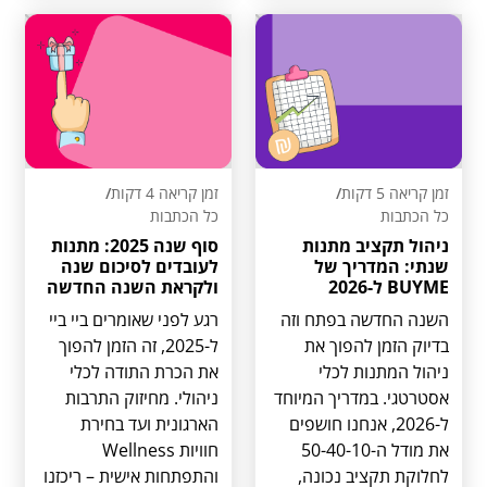
זמן קריאה 5 דקות
/
זמן קריאה 4 דקות
/
כל הכתבות
כל הכתבות
ניהול תקציב מתנות
סוף שנה 2025: מתנות
שנתי: המדריך של
לעובדים לסיכום שנה
BUYME ל-2026
ולקראת השנה החדשה
השנה החדשה בפתח וזה
רגע לפני שאומרים ביי ביי
בדיוק הזמן להפוך את
ל-2025, זה הזמן להפוך
ניהול המתנות לכלי
את הכרת התודה לכלי
אסטרטגי. במדריך המיוחד
ניהולי. מחיזוק התרבות
ל-2026, אנחנו חושפים
הארגונית ועד בחירת
את מודל ה-50-40-10
חוויות Wellness
לחלוקת תקציב נכונה,
והתפתחות אישית – ריכזנו