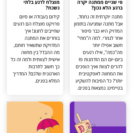
פי שניים ממתנה יקרה
מוצלח לרגע בלתי
ברגע הלא נכון?
נשכח?
מתנה יוקרתית זה נחמד,
קידום בעבודה או סיום
אבל מתנה שמגיעה בתזמון
פרויקט מוצלח הם רגעים
המדויק היא כבר סיפור
שחייבים לחגוג! איך
אחר לגמרי. למה ה"מתי"
בוחרים את המתנה
חשוב אפילו יותר
המדויקת שתשאיר חותם,
מה"כמה", אילו רגעים
מה ההבדל בין מחווה
ביום-יום הם הזדמנות פז
אישית לצוותית ולמה זה כל
להרים לצוות ואיך הופכים
כך חשוב לתרבות
את המחווה לאפקטיבית
הארגונית שלכם? המדריך
יותר? כל הסיבות להשקיע
המלא בפנים.
בטיימינג נמצאות בפנים.