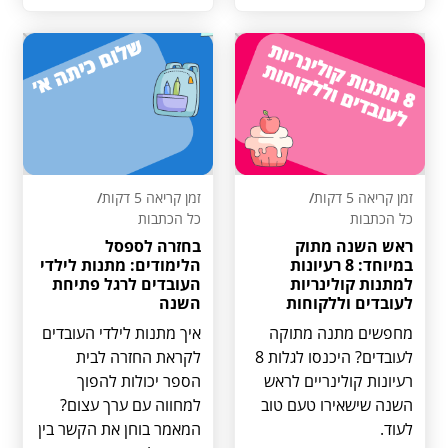
זמן קריאה 5 דקות
/
זמן קריאה 5 דקות
/
כל הכתבות
כל הכתבות
ראש השנה מתוק
בחזרה לספסל
במיוחד: 8 רעיונות
הלימודים: מתנות לילדי
למתנות קולינריות
העובדים לרגל פתיחת
לעובדים וללקוחות
השנה
מחפשים מתנה מתוקה
איך מתנות לילדי העובדים
לעובדים? היכנסו לגלות 8
לקראת החזרה לבית
רעיונות קולינריים לראש
הספר יכולות להפוך
השנה שישאירו טעם טוב
למחווה עם ערך עצום?
לעוד.
המאמר בוחן את הקשר בין