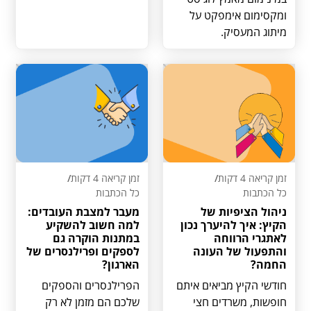
ומקסימום אימפקט על
מיתוג המעסיק.
זמן קריאה 4 דקות
/
זמן קריאה 4 דקות
/
כל הכתבות
כל הכתבות
ניהול הציפיות של
מעבר למצבת העובדים:
הקיץ: איך להיערך נכון
למה חשוב להשקיע
לאתגרי הרווחה
במתנות הוקרה גם
והתפעול של העונה
לספקים ופרילנסרים של
החמה?
הארגון?
חודשי הקיץ מביאים איתם
הפרילנסרים והספקים
חופשות, משרדים חצי
שלכם הם מזמן לא רק