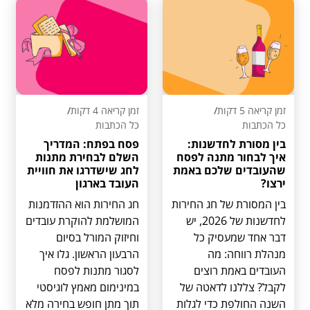
זמן קריאה 5 דקות
/
זמן קריאה 4 דקות
/
כל הכתבות
כל הכתבות
בין מסורת לחדשנות:
פסח בפתח: המדריך
איך לבחור מתנה לפסח
השלם לבחירת מתנות
שהעובדים שלכם באמת
לחג שישדרגו את חוויית
ירצו?
העובד בארגון
בין המסורת של חג החירות
חג החירות הוא ההזדמנות
לחדשנות של 2026, יש
המושלמת להוקרת עובדים
דבר אחד שמעסיק כל
וחיזוק המורל בסיום
מנהלת רווחה: מה
הרבעון הראשון. גלו איך
העובדים באמת רוצים
לסגור מתנות לפסח
לקבל? צללנו לדאטה של
במינימום מאמץ לוגיסטי
השנה החולפת כדי לגלות
תוך מתן חופש בחירה מלא