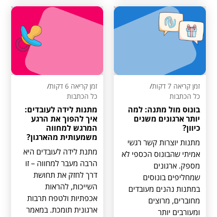
זמן קריאה 7 דקות
/
זמן קריאה 6 דקות
/
כל הכתבות
כל הכתבות
בונוס מול מתנה: למה
מתנות לידה לעובדים:
יותר ארגונים משנים
איך להפוך את הרגע
כיוון?
המרגש למחווה
משמעותית מהארגון?
מתנות יוצרות קשר רגשי
מתנת לידה לעובדים היא
אמיתי שהבונוס הכספי לא
הרבה מעבר למחווה – זו
מספק. ארגונים
דרך לחזק את תחושת
שמחליפים בונוסים
השייכות, להראות
במתנות נהנים מעובדים
אכפתיות ולטפח תרבות
מחוברים, מרוצים
ארגונית תומכת. במאמר
ומעורבים יותר