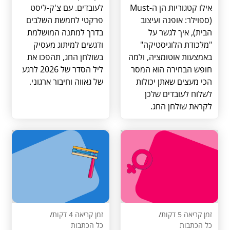
אילו קטגוריות הן ה-Must
לעובדים. עם צ'ק-ליסט
(ספוילר: אופנה ועיצוב
פרקטי לחמשת השלבים
הבית), איך לגשר על
בדרך למתנה המושלמת
"מלכודת הלוגיסטיקה"
ודגשים למיתוג מעסיק
באמצעות אוטומציה, ולמה
בשולחן החג, תהפכו את
חופש הבחירה הוא המסר
ליל הסדר של 2026 לרגע
הכי מעצים שאתן יכולות
של גאווה וחיבור ארגוני.
לשלוח לעובדים שלכן
לקראת שולחן החג.
זמן קריאה 5 דקות
/
זמן קריאה 4 דקות
/
כל הכתבות
כל הכתבות