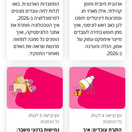
ארגונית חיובית וחוסן
המחוברות הארגונית. בואו
קהילתי, אילו מארזי חג
לגלות למה עובדים מצפים
ופתרונות דיגיטליים יחסכו
לפרסונליזציה ב-2026,
לכן כאב ראש לוגיסטי, ואיך
איך הטכנולוגיה פותרת את
מתן חופש בחירה לעובדים
אתגר הלוגיסטיקה, ואיך
מייצר אימפקט עמוק של
הופכים כל מתנה למחווה
אמון, הכלה והערכה
מרגשת שרואה את האדם
ב-2026.
מאחורי התפקיד.
זמן קריאה 4 דקות
/
זמן קריאה 5 דקות
/
כל הכתבות
כל הכתבות
הוקרת עובדים: איך
גמישות ברגעי משבר: