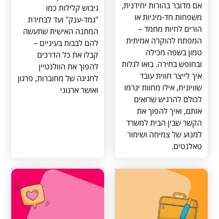
אם מדובר בהורות יחידנית,
גיבוש קלילות כמו
משפחות חד-מיניות או
"גמד-ענק" ועד לבחירת
הורים לחיות מחמד –
המתנה האישית שתעשה
המפתח להוקרה אמיתית
להם לבבות בעיניים –
טמון בשפה מכילה
קבלו את כל הדרכים
ובחופש בחירה. בואו לגלות
להפוך את הוולנטיין
איך לייצר חווית עובד
לחגיגה של מחוברות, פרגון
שוויונית, אילו מחוות יגרמו
ואושר ארגוני
לכולם להרגיש שרואים
אותם, ואיך להפוך את
הקשר שבין הבית למשרד
למנוע של צמיחה ושימור
טאלנטים.