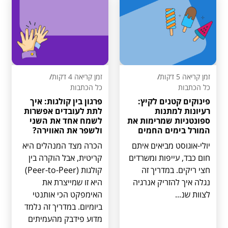
זמן קריאה 5 דקות
/
זמן קריאה 4 דקות
/
כל הכתבות
כל הכתבות
פינוקים קטנים לקיץ:
פרגון בין קולגות: איך
רעיונות למתנות
לתת לעובדים אפשרות
ספונטניות שמרימות את
לשמח אחד את השני
המורל בימים החמים
ולשפר את האווירה?
יולי-אוגוסט מביאים איתם
הכרה מצד המנהלים היא
חום כבד, עייפות ומשרדים
קריטית, אבל הוקרה בין
חצי ריקים. במדריך זה
קולגות (Peer-to-Peer)
נגלה איך להזריק אנרגיה
היא זו שמייצרת את
לצוות שנ...
האימפקט הכי אותנטי
ביומיום. במדריך זה נלמד
מדוע פידבק מהעמיתים