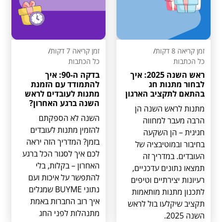
זמן קריאה 8 דקות
/
זמן קריאה 7 דקות
/
כל הכתבות
כל הכתבות
ראש השנה 2025: איך
בדקה ה-90: איך
לבחור מתנות חג
להתמודד עם הזמנת
בהתאם לתקציב הארגון
מתנות לעובדים לראש
השנה ברגע האחרון?
מתנות לראש השנה הן
השנה לא הספקתם
הרבה מעבר למחווה
להזמין מתנות לעובדים
חגיגית – הן השקעה
בזמן? המדריך הזה יראה
בחיבור ובמוטיבציה של
לכם איך לסגור הכל ברגע
העובדים. במדריך זה
האחרון – בקלות, בלי
תמצאו נתונים עדכניים,
להתפשר על איכות ועם
רעיונות יצירתיים וטיפים
נתוני BUYME שמגלים
לתכנון מתנות מותאמות
איך רוב החברות באמת
תקציב שיקלעו בול לראש
מתנהלות לפני החג
השנה 2025.