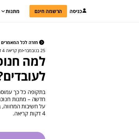
כניסה
הרשמה חינם
מתנות
חזרה לכל המאמרים
25 בנובמבר
•
זמן קריאה 4 דקות
למה חנוכ
לעובדים?
בתקופה כל כך עמוסה
חדשה – מתנות חנוכה
4 דקות קריאה.