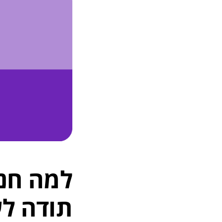
למה חנו
תודה לע