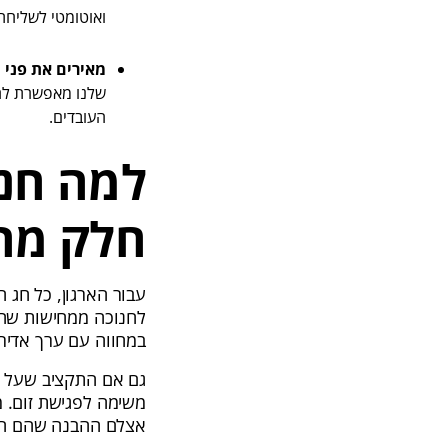
ואוטומטי לשליחת
מאירים את פני 
שלנו מאפשרת להו
העובדים.
למה חנו
חלק מה
עבור הארגון, כל חג ה
לחנוכה ממחישות שהאר
במחווה עם ערך אדיר ו
גם אם התקציב שעל ה
משימה לפגישת זום. 
אצלם ההבנה שהם חלק