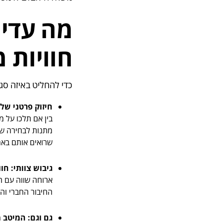
מה עדיף
חוויות 
כדי להחליט באיזה סג
חיזוק פרטני של 
בין אם תלכו על מ
מתנות לבחירה של
שרואים אותם באמת
גיבוש צוותי: חו
ארוחה שווה עם הד
החיבור החברי וה
גם וגם: המיטב 