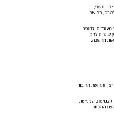
 חגי תשרי,
בסטרס, תחושת
העובדים, להזכיר
 שיגרום להם
אות מחשבה.
צון ותחושת החיבור
ת צנועות, שמגיעות
עצם המחווה