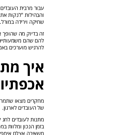
עבור מרבית העובדים,
והבהילות "לנקות את 
שחיקה וירידה במורל.
זה בדיוק מה שהופך א
להם שהם משמעותיים 
להרגיש מוערכים באמ
איך מתנ
אכפתיות
מחקרים מצאו שתמריצי
של העובדים לארגון.
מתנות לעובדים לחג ל
בזמן הנכון ומלוות ב
משאירה אצלם אימפקט 