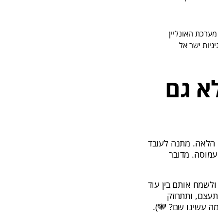
ערכת האונליין
גיות ישר אל
א גם
ים הלאה. מתנה לעובד
עמוסה. מדובר
לשמח אותם בין עוד
תעצם, ותתחזק
מה עשינו שם? 🕎).