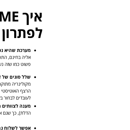
לפתרון 
מערכת שהיא נס
אליה בחינם, התפע
פשוט כמו שזה נש
שלל סוגים של ד
מקולינריה מתוקה 
הרצף האוטיסטי המ
לעובדים לבחור ב
מענה לצוותים מ
הדלת), כך שגם אם
אפשר לשלוח גם 