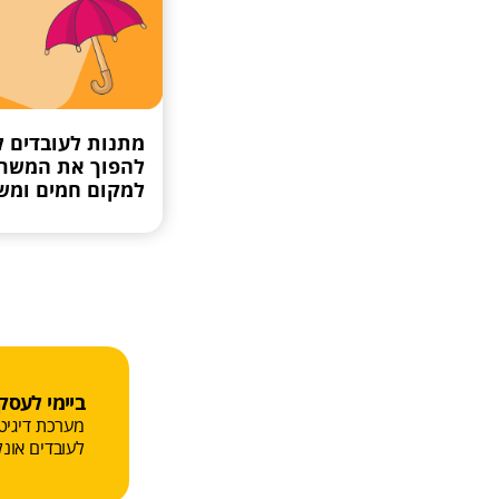
מתנות לעובדים ל
להפוך את המשר
למקום חמים ומש
ביימי לעסק
מערכת דיגיט
לעובדים אונלי