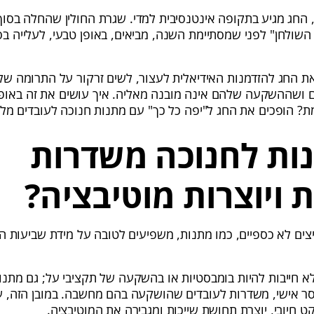
 החג מגיע בתקופה אינטנסיבית למדי. שגרת החולין שהחלה בסוף
השולחן" לפני שמסתיימת השנה, מביאים, באופן טבעי, לעלייה 
ת החג להזדמנות האידיאלית לעצור, לשים זרקור על התרומה של 
ושההשקעה שלהם אינה מובנה מאליה. איך עושים את זה באופן
ת? הופכים את החג ל"יפה כל כך" עם מתנות חנוכה לעובדים מל
ות לחנוכה משדרות
 ויוצרות מוטיבציה?
ם לא כספיים, כמו מתנות, משפיעים לטובה על מידת שביעות הר
א חייבות להיות בומבסטיות או בהשקעה של תקציבי על; גם מתנו
מסר אישי, משדרות לעובדים שהושקעה בהם מחשבה. במובן הזה, 
חיובי, יוצרת תחושת שייכות ומגבירה את המוטיבציה.