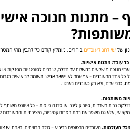
 – מתנות חנוכה אישיו
משותפות?
נון של
שי לחג לעובדים
בוחרים, מומלץ קודם כל להבין מהי המטר
כל עובד: מתנות אישיות.
ארזי חנוכה מושקעים במשלוח עד הדלת, שוברים לסופגניות מפנקות או א
 כל אחד מהעובדים – אף אחד לא יישאר אדיש! תשומת לב אישית תגרום 
, כבני אדם, ולא רק כעובדים בארגון.
ויות משותפות.
לקת נרות משרדית, סיור קולינרי או סדנה כייפית – כל איוונט משותף 
מקצועי, אלא גם משפר את רמת הפרודוקטיביות, היצירתיות והמעורבות של
מכל העולמות.
העובדים מבסוטים בריבוע – כולם מרוויחים. באמת יש צו