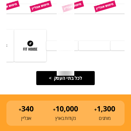
לכל בתי העסק >
340
10,000
1,300
+
+
+
מותגים
נקודות בארץ
אונליין