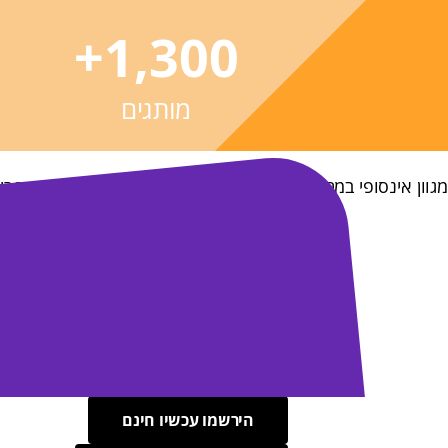
+
1,300
מותגים
מגוון אינסופי במתנה אחת - חוויות, סדנאות, שופינג ותרבות בפרי
המתנה האהוב
בישראל
מתנות לעובדים - בדרך שלהם
הירשמו עכשיו חינם