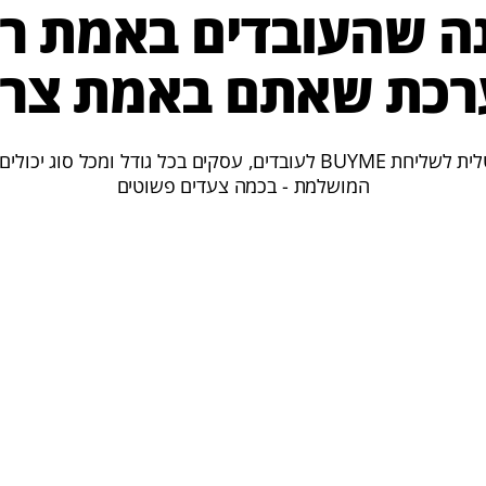
 שהעובדים באמת רו
כת שאתם באמת צרי
עם המערכת הדיגיטלית לשליחת BUYME לעובדים, עסקים בכל גודל ומכ
המושלמת - בכמה צעדים פשוטים