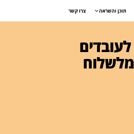
תוכן והשראה
צרו קשר
לעובדים
 מלשלוח