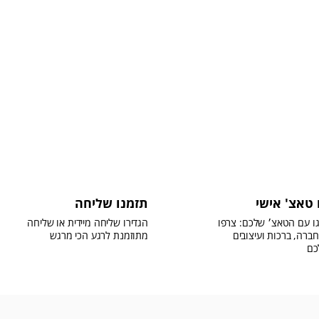
 טאצ' אישי
תזמנו שליחה
ו עם הטאצ׳ שלכם: צרפו
הגדירו שליחה מיידית או שליחה
חברה, ברכות ועיצובים
מתוזמנת לרגע הכי מרגש
כם