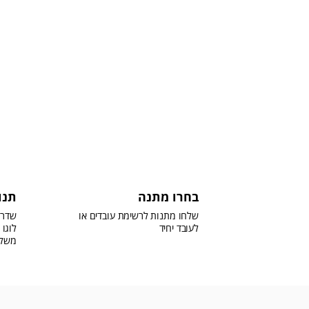
בחרו מתנה
תנו
שלחו מתנות לרשימת עובדים או
שדרג
לעובד יחיד
לוגו 
משל