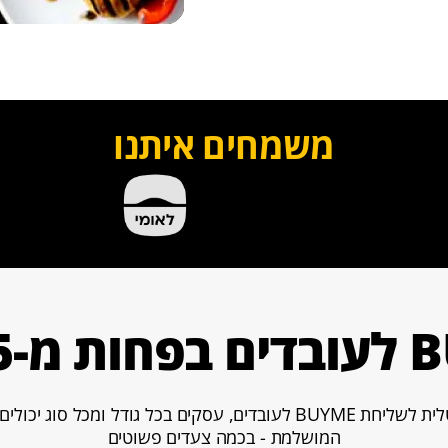
משמחים איתנו
5 דקות
עם המערכת הדיגיטלית לשליחת BUYME לעובדים, עסקים בכל גודל ומכ
המושלמת - בכמה צעדים פשוטים