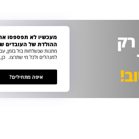
 רק
מעכשיו לא תפספסו את 
ההולדת של העובדים ש
מתנות שנשלחות בול בזמן, עם
למנהלים ולכל מי שתרצו. כן, 
ב!
איפה מתחילים?