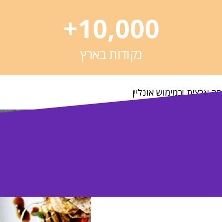
+
10,000
נקודות בארץ
סה ארצית ובמימוש אונליין
ה