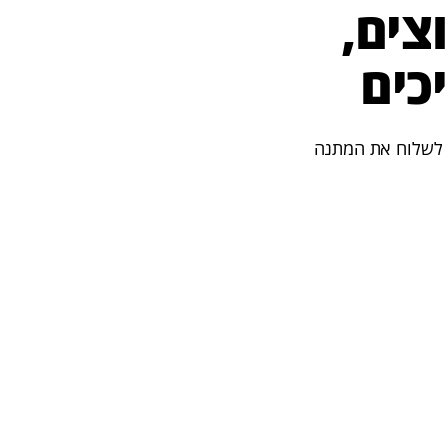
צים,
כים
ל סוג יכולים לשלוח את המתנה