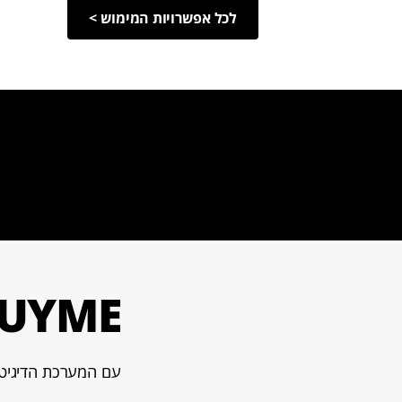
לכל אפשרויות המימוש >
BUYME לעובדים בפחות מ-