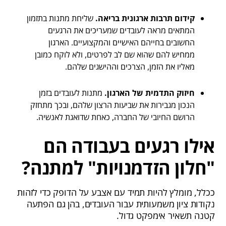
קידום תרבות ארגונית בריאה.
שליחת מתנות בתזמון
המתאים מראה לעובדים שמעריכים את הרגעים
החשובים בחייהם האישיים והמקצועיים. הארגון
ממחיש להם שהוא שם לב לפרטים, ולא לוקח כמובן
מאליו את הזמן, הצרכים וההישגים שלהם.
חיזוק התדמית של הארגון.
מתנות לעובדים בזמן
הנכון מגבירות את שביעות הרצון שלהם, ובכך מתחזק
הרושם החיובי של החברה, כאחת שדואגת לאנשיה.
אילו רגעים בעבודה הם
"חלון הזדמנויות" למתנה?
ככלל, מומלץ להיות תמיד עם אצבע על הדופק כדי לזהות
נקודות ציון משמעותית עבור העובדים, בהן גם הפתעה
קטנה תשאיר אימפקט גדול.