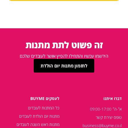
זה פשוט לתת מתנות
הירשמו עכשיו והתחילו להפיץ אושר לעובדים שלכם
לתזמון מתנות יום הולדת
דברו איתנו
לעסקים BUYME
כל המתנות לעובדים
א׳-ה׳ 09:00-17:00
מתנות יום הולדת לעובדים
טופס יצירת קשר
מתנות ראש השנה לעובדים
business@buyme.co.il