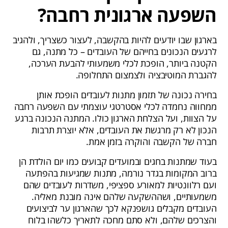
השפעה ארגונית רחבה?
בארגון שבו יודעים להיות בהקשבה, לעצור כשצריך, ולהגיב
לרגעים הנכונים בחייהם של העובדים – כל מתנה, גם
הקטנה ביותר, הופכת לכלי משמעותי להבעת הערכה,
להגברת המוטיבציה ולצמצום התחלופה.
בחירה נכונה של תזמון מתנות לעובדים הופכת אותן
ממחווה נחמדה לכלי אסטרטגי עוצמתי עם השפעה רחבה
על הצוות, ועל הצלחת הארגון כולו. המתנה הנכונה ברגע
הנכון לא רק מרגשת את העובדים, אלא יוצרת תרבות
חברה של הקשבה והוקרה בזמן אמת.
בעוד שמתנות בחגים ובמועדים קבועים כמו יום הולדת הן
ברוב המקומות בגדר נורמה, מתנות שמגיעות בהפתעה
ועם רלוונטיות למאורע ספציפי, משדרות לעובדים שהם
משמעותיים, ושההשקעה שלהם אינה מובנת מאליה.
העובדים מקבלים גושפנקא לכך שהארגון ער לביצועים
והצרכים שלהם, ולא סתם מחכה לתאריך כלשהו בלוח