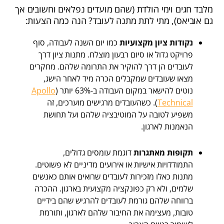
מלבד חגים וימי הולדת (שהם מועדים נפלאים וחשובים אך
גם אוביאס), מתי לתת מתנה לעובד? הנה כמה הצעות:
נקודות ציון מקצועיות
כמו יום השנה לעבודה, סוף
פרויקט גדול או סיום רבעון מוצלח. מתנות ציון דרך
לעובדים הן דרך להוקיר את התרומה שלהם. מחקרים
מצאו שעובדים שמקבלים הכרה מיד לאחר הישג,
נוטים להישאר במקום העבודה ב-63% יותר (
Apollo
Technical
). כשהעובדים מרגישים מוערכים, זה
משפיע לטובה על המוטיבציה שלהם ועל תחושת
הנאמנות לארגון.
תקופות מאתגרות
דוגמת
עומסים גדולים,
התמודדויות אישיות או אירועים מדיניים לא פשוטים.
מתנות כאלו מזכירות לעובדים שרואים אותם כאנשים
שלמים, ולא רק כפונקציה מקצועית בארגון. ההכרה
ברווחה שלהם גורמת לעובדים להרגיש שהם בידיים
טובות, מעצימה את החיבור שלהם לארגון, ותורמת