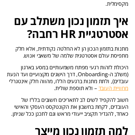
מקסימלית.
איך תזמון נכון משתלב עם
אסטרטגיית HR רחבה?
מתנות בתזמון הנכון הן לא החלטה נקודתית, אלא חלק
מתפיסת עולם אסטרטגית שלמה של משאבי אנוש.
היכולת לזהות רגעי מפתח משמעותיים במסע בארגון
(משלב ה-Onboarding, דרך הישגים מקצועיים ועד הנעת
עובדים), ולתת מתנות ברגעים הללו, מהווה חלק אינטגרלי
מחוויית העובד
– ולא תוספת שולית.
חשוב להקפיד לשים לב לתאריכים חשובים בלו"ז של
העובדים, לקחת בחשבון את הקונטקסט העסקי והאישי
כאחד, להגדיר תקציב ייעודי מראש וגם לתכנן ככל שניתן.
למה תזמון נכון מייצר