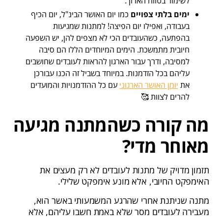
לשימור בטווח הארוך.
ימים בלתי צפויים
כמו יום האושר הבינ"ל, יום הכיף
בעבודה, ואפילו יום הפיצה!
למתנות שמגיעות
בהפתעה, כשהעובדים הכי לא מצפים להן, יש השפעה
חיובית מתמשכת. הימים המיוחדים הללו הם סיבה
למסיבה, ודרך עבור הארגון להראות לעובדים שחושבים
עליהם בכל הזדמנות. במיוחד בשביל זה הכנו עבורכן
את
יומן האושר הארגוני
עם כל ההזדמנויות והמועדים
להרים לצוות 🥰
מה קורה כשהמתנה מגיעה
מאוחר מדי?
תזמון מדויק של מתנות לעובדים לא רק מעצים את
האימפקט החיובי, אלא מונע אימפקט שלילי.
מתנה שניתנת אחרי שהרגע המשמעותי באשר הוא,
מעבירה לעובדים מסר שלא באמת חשבו עליהם, אלא