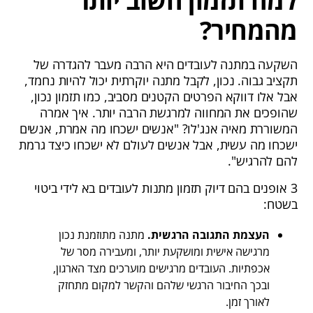
למה תזמון חשוב יותר
מהמחיר?
השקעה במתנה לעובדים היא הרבה מעבר להגדרה של
תקציב גבוה. נכון, לקבל מתנה יוקרתית יכול להיות נחמד,
אבל אלו דווקא הפרטים הקטנים מסביב, כמו תזמון נכון,
שהופכים את המחווה למרגשת הרבה יותר. איך אמרה
המשוררת מאיה אנג'לו? "אנשים ישכחו מה אמרת, אנשים
ישכחו מה עשית, אבל אנשים לעולם לא ישכחו כיצד גרמת
להם להרגיש".
3 אופנים בהם דיוק תזמון מתנות לעובדים בא לידי ביטוי
בשטח:
העצמת התגובה הרגשית.
מתנה מתוזמנת נכון
מרגישה אישית ומושקעת יותר, ומעבירה מסר של
אכפתיות. העובדים מרגישים מוערכים מצד הארגון,
ובכך החיבור הרגשי שלהם והקשר למקום מתחזק
לאורך זמן.