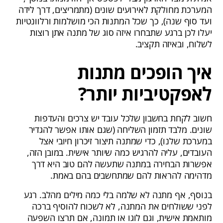
המערכת מחולקת לאירועים שונים (מתמריצים, דרך לידה
ועד סוף שנה), כך שכל המתנות הכי מושלמות ורלוונטיות
יעלו לכן ברגע שתבחרו איזה סוג של מתנה אתן רוצות
לשלוח, ובאיזה תקציב.
איך הופכים מתנות
לאפקטיביות יותר?
חשוב לקחת בחשבון שלכל עובד יש צרכים והעדפות
שונים. מלבד תזמון השליחה (שגם אותו אפשר להגדיר
במערכת שלנו), כדי שמתנה תיצור זיכרון חיובי אצל
העובדים, עליה להרגיש כמה שיותר אישית. במובן הזה,
אפשרות הבחירה במתנה שתעשה להם טוב היא דרך
מדהימה להראות להם שמתחשבים בהם באמת.
בנוסף, אף מתנה לא שלמה בלי כמה מילים מהלב. רגע
לפני ששולחים את המתנה, לא לשכוח להוסיף ברכה
מותאמת אישית, וגם לוגו או תמונה, אם תרצו השפעה