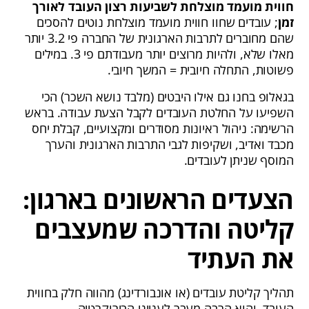
חווית מועמד מוצלחת לשביעות רצון העובד לאורך
זמן
; עובדים שחוו חווית מועמד מוצלחת נוטים להסכים
שהם מחוברים לתרבות הארגונית של החברה פי 3.2 יותר
מאלו שלא, ולהיות מרוצים יותר מעבודתם פי 3. במילים
פשוטות, התחלה חיובית = המשך חיובי.
בגאלופ בחנו גם אילו היבטים (מלבד נושא השכר) הכי
השפיעו על החלטת העובדים לקבל הצעת עבודה. בראש
הרשימה: ניהול ראיונות מסודרים ומקצועיים, קבלת יחס
מכבד ואדיב, ושקיפות לגבי התרבות הארגונית והערך
המוסף שניתן לעובדים.
הצעדים הראשונים בארגון:
קליטה והדרכה שמעצבים
את העתיד
תהליך קליטת עובדים (או אונבורדינג) מהווה חלק בחווית
העובד, והוא הרבה מעבר לענייני הבירוקרטיה