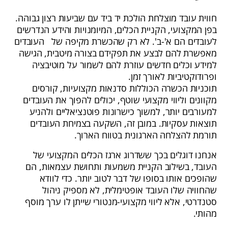
חווית עובד מוצלחת הולכת יד ביד עם שביעות רצון גבוהה.
בפן המקצועי, הקניית הכלים, המיומנויות והידע הנדרשים
לעובדים הם א'-ב'. לא רק שהכשרת מקיפה של העובדים
מאפשרת להם לבצע את תפקידם בצורה מיטבית, הגישה
למידע וכלים חדשים עוזרת להם לשמור על מוטיבציה
ופרודוקטיביות לאורך זמן.
תוכניות הכשרה הכוללות סדנאות מקצועיות, קורסים
מקוונים וליווי מקצועי שוטף, יכולים להפוך את העובדים
למעורבים יותר, למשוך כישרונות פוטנציאליים ולהניע
תוצאות עסקיות. במובן זה, השקעה בצמיחת העובדים
תורמת להצלחה הארגונית בטווח הארוך.
אנחנו דוגלים בכך ששדרוג ארגז הכלים המקצועי של
העובד, בשילוב הקניית משמעות ותחושת עצמאות, הם
שהופכים אותו בסופו של דבר לטוב יותר. כדי לוודא
שהחוויה שלו העובד אופטימלית, לא מספיק ניהול
סטנדרטי, אלא ליווי מקצועי-מנטורי שייתן לו ערך מוסף
מהותי.