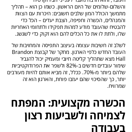
והשלום-שלומים של היום הראשון. כשמו כן הוא – תהליך
מתמשך הכולל המון שלבים חשובים: היכרות עם הצוות
והמנהלים, הכשרה וחפיפה, הצבת יעדים – הכל כדי
להבטיח שהעובד מודע למהות תפקידו ולתחומי האחריות
שלו, ולתת לו את כל הכלים להם הוא זקוק כדי לשגשג.
לשלב זה חשיבות עצומה בעיצוב התפיסה והמחויבות של
העובד החדש כלפי הארגון. מחקר של קבוצת Brandon
Hall מצא שתהליך קליטה חיובי ומעמיק יכול להגביר
שימור עובדים חדשים ב-82% ולשפר את הפרודוקטיביות
שלהם ביותר מ-70%. ככלל, זה מביא אותם להיות מעורבים
יותר, כך שהסיכוי שהם יעזבו פוחת, והארגון הוא זה
שמרוויח.
הכשרה מקצועית: המפתח
לצמיחה ולשביעות רצון
בעבודה