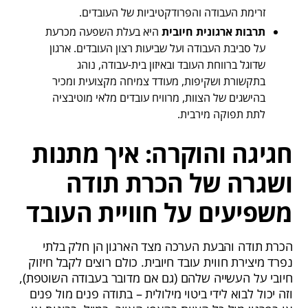
זרימת העבודה והפרודקטיביות של העובדים.
תרבות ארגונית חיובית
היא בעלת השפעה מכרעת
על סביבת העבודה ועל שביעות רצון העובדים. ארגון
שדוגל ברווחת העובד ובאיזון בית-עבודה, נוהג
בתקשורת ושקיפות, מעודד צמיחה מקצועית ומכיר
בהישגים של הצוות, מרוויח עובדים מלאי מוטיבציה
לתת תפוקה מירבית.
חגיגה והוקרה: איך מתנות
ושגרה של הכרת תודה
משפיעים על חוויית העובד
הכרת תודה והבעת הערכה מצד הארגון הן חלק בלתי
נפרד מיצירת חווית עובד חיובית. כולם רוצים לקבל חיזוק
חיובי על העשייה שלהם (גם אם מדובר בעבודה השוטפת),
וזה יכול לבוא לידי ביטוי מילולית – בתודה פנים מול פנים