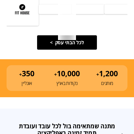
לכל הבתי עסק >
350
10,000
1,200
+
+
+
מותגים
נקודות בארץ
אונליין
מתנה שמתאימה בול לכל עובד ועובדת
תמיד זמינה באפליקציה