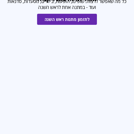
כל מה שאפשר לרצות: שופינג, הופעות, בילויים, מסעדות, סדנאות
ועוד - במתנה אחת לראש השנה
לתזמון מתנות ראש השנה