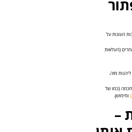
תור
ות העונות על
חרים (העלאות
ליהנות מזה.
חכמה (כמו של
ומימושן.
 –
 אותן