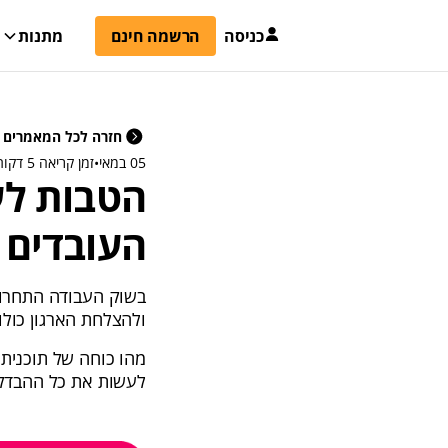
כניסה
הרשמה חינם
מתנות
חזרה לכל המאמרים
05 במאי
•
זמן קריאה 5 דקות
העובדים ו
בשוק העבודה התחרות
ולהצלחת הארגון כולו.
מהו כוחה של תוכנית
לעשות את כל ההבדל?