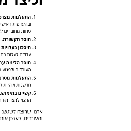
התעלמות מצרכי
ובהעדפות האישיו
פחות מחוברים לאר
חוסר תקשורת.
א
חיסכון בעלויות 
עלולה לעלות בחל
חוסר הלימה עם
העובדים ולפגוע ב
התעלמות מטרנד
חדשנות ולהיות ק
קשיים במימוש.
הרצוי למצוי מעור
ארגון שרוצה לשגשג ח
והעובדים, לעדכן אותן