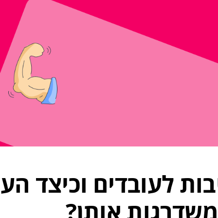
ות לעובדים וכיצד הע
שדרגות אותן?