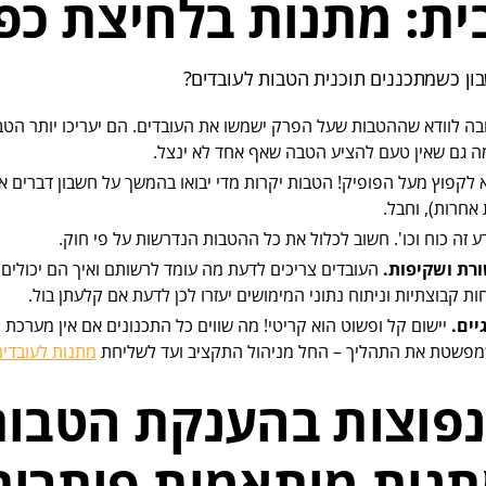
ת: מתנות בלחיצת כפ
ן כשמתכננים תוכנית הטבות לעובדים?
ה לוודא שההטבות שעל הפרק ישמשו את העובדים. הם יעריכו יותר הטב
 גם שאין טעם להציע הטבה שאף אחד לא ינצל.
לקפוץ מעל הפופיק! הטבות יקרות מדי יבואו בהמשך על חשבון דברים א
אחרות), וחבל.
ע זה כוח וכו'. חשוב לכלול את כל ההטבות הנדרשות על פי חוק.
רת ושקיפות.
העובדים צריכים לדעת מה עומד לרשותם ואיך הם יכולים 
ות קבוצתיות וניתוח נתוני המימושים יעזרו לכן לדעת אם קלעתן בול.
יים.
יישום קל ופשוט הוא קריטי! מה שווים כל התכנונים אם אין מערכת 
מתנות לעובדים
נפוצות בהענקת הטבות
תנות מותאמות פותרות