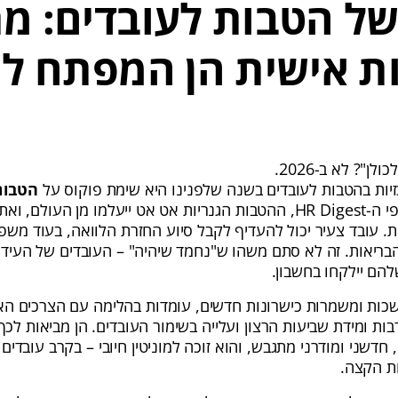
ל הטבות לעובדים: מ
ת אישית הן המפתח ל
"? לא ב-2026.
ות בהטבות לעובדים בשנה שלפנינו היא שימת פוקוס על
הטבות
. לפי ה-HR Digest, ההטבות הגנריות אט אט ייעלמו מן העולם, 
ת. עובד צעיר יכול להעדיף לקבל סיוע החזרת הלוואה, בעוד מש
 הבריאות. זה לא סתם משהו ש"נחמד שיהיה" – העובדים של העידן
להם יילקחו בחשבון.
שכות ומשמרות כישרונות חדשים, עומדות בהלימה עם הצרכים האי
ות ומידת שביעות הרצון ועלייה בשימור העובדים. הן מביאות לכ
חדשני ומודרני מתגבש, והוא זוכה למוניטין חיובי – בקרב עובדים
ות הקצה.