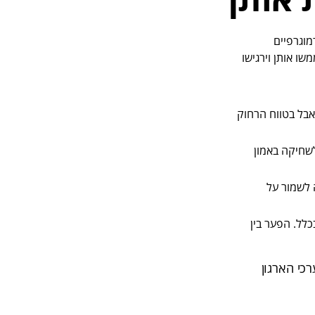
מוגרפיים
ו אותן וירגישו
אבל בטווח הרחוק
לשחיקה באמון
ה לשמור על
לל. הפער בין
כי הארגון