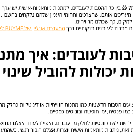
? 🎁 בין כל ההטבות לעובדים, למתנות מותאמות-אישית יש ערך 
עריכים אותם, שהצרכים ותחומי העניין שלהם נלקחים בחשבון, 
מקום, כך שכולם מרוויחים.
 מתנות לעובדים בדקותיים דרך
המערכת אונליין של BUYME לעסקים
בות לעובדים: איך מתנ
 יכולות להוביל שינוי 
ציעים הטבות חדשניות כמו מתנות חווייתיות או דיגיטליות כחלק מ
כמו פנסיה, ימי חופשה ובונוסים כספיים.
 להיות לא רלוונטיות לחלק מהעובדים, ואפילו לעורר אצלם תחוש
זאת, מתנות מותאמות אישית יוצרות אצלם חיבור רגשי. כשהמעס