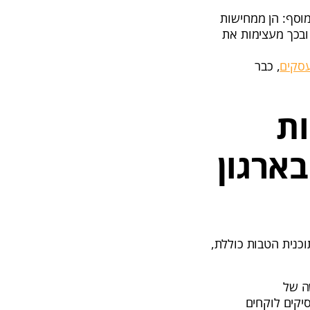
מוסף: הן ממחישות
ובכך מעצימות את
, כבר
ות
בארגון
תוכנית הטבות כוללת,
ה של
יקים לוקחים