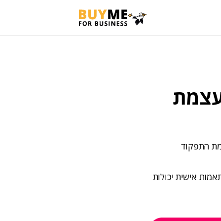
דריך להעצמת
מת התפקוד
אמות אישית יכולות