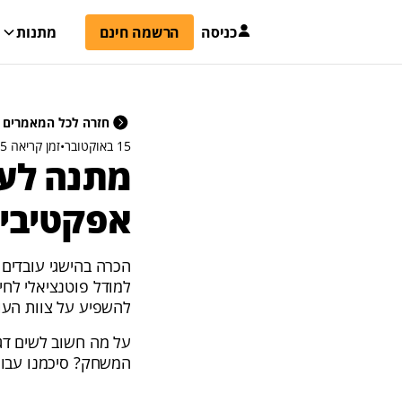
כניסה
הרשמה חינם
מתנות
חזרה לכל המאמרים
15 באוקטובר
•
זמן קריאה 5 דקות
מתנה לעוב
אפקטיבי 
הכרה בהישגי עובדים 
למודל פוטנציאלי לחיק
להשפיע על צוות העוב
על מה חשוב לשים דג
המשחק? סיכמנו עבור