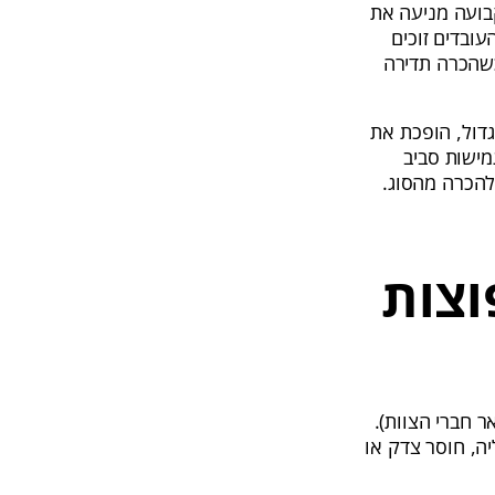
בועה מניעה את
עובדים זוכים
כשהכרה תדירה
גדול, הופכת את
מישות סביב
 להכרה מהסוג.
וצות
ר חברי הצוות).
ה, חוסר צדק או