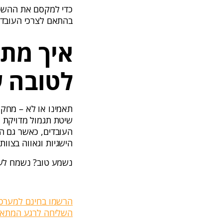
כדי למקסם את ההשפעו
בהתאם לצרכי העובד ו
איך מתנ
לטובה ע
תאמינו או לא – מחק
שיטת תגמול מדויקת 
העובדים, כאשר גם ה
הישגיות וגאווה בצוות 
נשמע טוב? נשמח לעזו
הרשמו בחינם למערכת 
השליחה לרגע המתאי