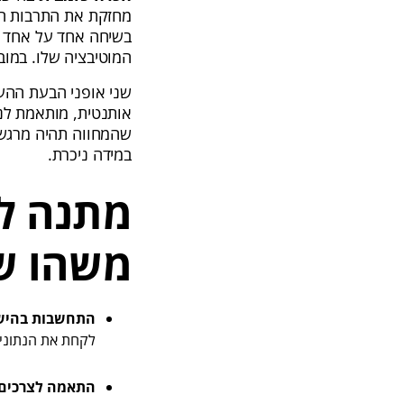
מחזקת את התרבות הא
בשיחה אחד על אחד א
המוטיבציה שלו. במו
שני אופני הבעת ההער
אותנטית, מותאמת לנס
שהמחווה תהיה מרגשת 
במידה ניכרת.
מתנה לע
משהו שמ
התחשבות בהיש
לקחת את הנתונים
התאמה לצרכים 