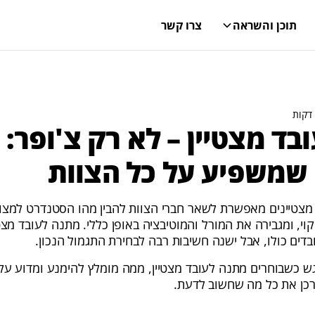
תוכן והשראה
צרו קשר
ד מצטיין – לא רק צ'ופר: 
שמשפיע על כל הצוות
מצטיינים מאפשרת לשאר חברי הצוות להבין מהו הסטנדרט למצוי
וי, ומגבירה את המורל והמוטיבציה באופן כללי. מתנה לעובד מצט
דים כולו, אבל ישנה חשיבות רבה לבחירת התגמול הנכון.
ש כשבוחרים מתנה לעובד מצטיין, ממה מומלץ להימנע ומדוע עק
כן את כל מה שחשוב לדעת.