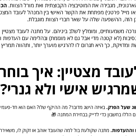
רגונית, מגבירה את המוטיבציה הקבוצתית ואת מורל הצוות.
הכר
ו מייל פרטני) מפתחת את הקשר האישי בין המנהל לעובד המצטיי
בן הזה, ההשפעה שלה על שאר חברי הצוות מוגבלת.
כה משמעותיים, ומומלץ לשלב ביניהם. על מתנה לעובד מצטיין ל
יבות (לא קטנה מדי אבל גם לא מוגזמת) ובהלימה עם העדפות וצ
ומדויקת, כך היא תגרום לו להרגיש מוערך יותר, ותהווה תמריץ ל
ובד מצטיין: איך בוחר
רגיש אישי ולא גנרי?
ג שעל הפרק.
באיזה הישג מדובר? מה ההיקף שלו? האם הוא חד-פעמי
 הללו בחשבון כדי לדייק בבחירת המתנה 🎁
וההעדפות.
מתנה שקולעת בול למה שהעובד אוהב או זקוק לו, משאיר