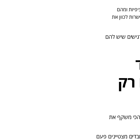
יפיות ומהם
רות לכוון את
גישים שיש להם
 רק
 הכי משקף את
ובדים מצטיינים פעם