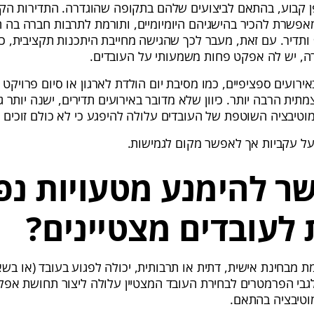
פן קבוע, בהתאם לביצועים שלהם בתקופה שהוגדרה. התדירות הק
מאפשרת להכיר בהישגיהם היומיומיים, ותורמת לתרבות חברה בה ה
ותדיר. עם זאת, מעבר לכך שהגישה מחייבת היתכנות תקציבית, 
, יש לה אפקט פחות משמעותי על העובדים.
אירועים
ספציפיים, כמו מסיבת יום הולדת לארגון או סיום פרויקט 
תית הרבה יותר. כיוון שלא מדובר באירועים תדירים, ישנה יותר ג
וטיבציה השוטפת של העובדים עלולה להיפגע כי לא כולם זוכים
על עקביות אך לאפשר מקום לגמישות.
ר להימנע מטעויות נפ
לעובדים מצטיינים?
 מבחינת אישית, דתית או תרבותית, יכולה לפגוע בעובד (או בשא
גבי הפרמטרים לבחירת העובד המצטיין עלולה ליצור תחושת אפלי
מוטיבציה בהתאם.