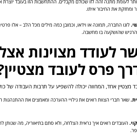
תר לעומת מתנה זהה לזו שכולם מקבלים. ההתחשבות הזו בעובד יוצרת 
 ומחזקת את החיבור איתו.
י.
לוגו החברה, תמונה או וידאו, וכמובן כמה מילים מכל הלב – אלו פרט
הרגיש שהושקעה בו מחשבה.
ר לעודד מצוינות אצל 
רך פרס לעובד מצטיין?
 מצטיין אחד, המחווה יכולה להשפיע על תרבות העבודה של כול
ת.
שאר חברי הצוות רואים את גילויי ההערכה ומאמצים את ההתנהגות ה
וי.
העובדים רואים איך נראית הצלחה, ולא סתם בתיאוריה, מה שנותן 
ר.