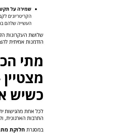
שמירה על תקשור
הקריטריונים לקב
העשייה שלהם בה
שלושת העקרונות הלל
הזדמנות אמיתית להצ
מתי הכי
מצטיין –
כשיש אי
לכל אחת מהגישות ית
התרבות הארגונית, ו
במסגרת
חלוקת מתנ