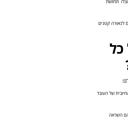
אצלו תחושת
ים לכאורה קטנים
כל
ם:
חיובית של העובד
להם השראה