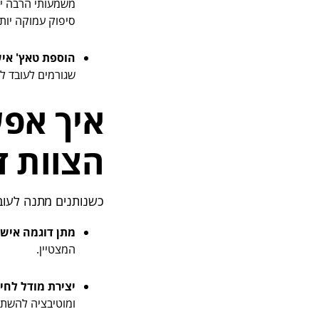
משמעותי הרבה יו
סיפוק עמוקה יותר
הוספת טאץ' איש
שגורמים לעובד ל
איך אפש
הצוות ד
כשנותנים מתנה לעובד
מתן דוגמה אישי
המצטיין.
יצירת מודל לחיק
ומוטיבציה להשתפ