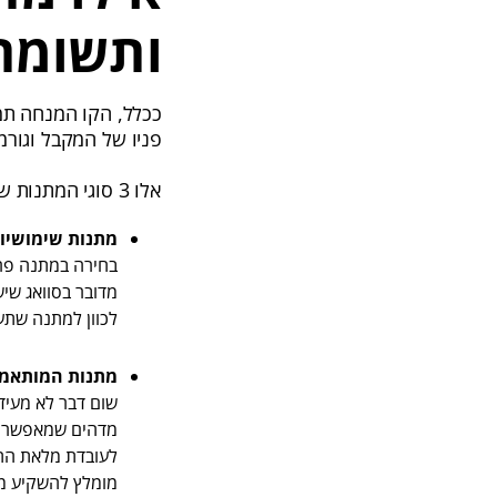
ותשומת
ככלל, הקו המנחה תמ
פניו של המקבל וגורמ
אלו 3 סוגי המתנות שיעשו בדיוק את זה:
מתנות שימושיות
בחירה במתנה פרק
לכוון למתנה שתע
מתנות המותאמו
שום דבר לא מעיד 
מדהים שמאפשר הת
לעובדת מלאת התחב
מומלץ להשקיע מאמ