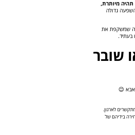
היה מיותרת,
 השפעה גדולה
וה שמשקפת את
בעתיד.
ו שובר
אבא 😉
תקשרים לארגון.
חירה בידיהם של