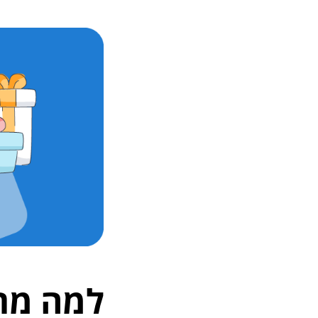
למה מת