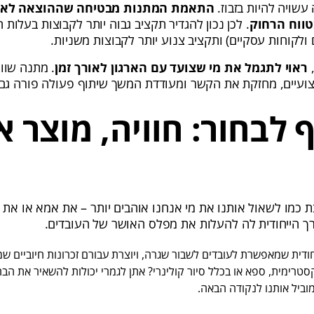
שויה להיות בזבוז.
התאמת המתנות מבטיחה שההוצאה לא ת
ווח הרחוק
.
לכן נכון להגדיר תקציב גבוה יותר לקבוצות בעלות
 ולקוחות עסקיים) ותקציב צנוע יותר לקבוצות משניות.
,
ראוי לתגמל את מי שצועד עם הארגון לאורך זמן
. מתנה שו
ועיים, מחזקת את הקשר ומעודדת המשך שיתוף פעולה פורה גם 
 לבחור: חוויה, מוצר א
ת כמו לשאול אותנו את מי אנחנו אוהבים יותר – את אמא או את 
ך הייחודית לה להעלות את מפלס האושר של העובדים.
ודית שמאפשרת לעובדים לשבור שגרה, ויוצרת עבורם זכרונות חיוביים שמ
טרימית, ספא או בכלל סיור קולינרי? אתן לגמרי יכולות להשאיר את הב
וביל אותנו לנקודה הבאה.