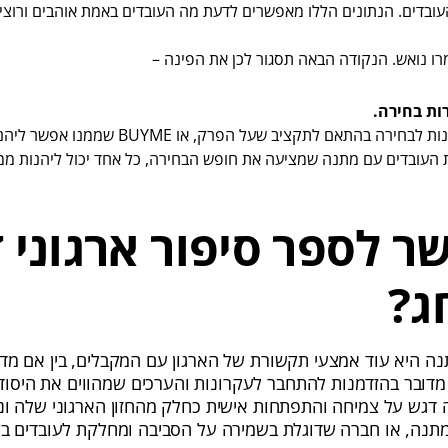
ובדים. הנתונים הללו מאפשרים לדעת מה העובדים באמת אוהבים ורוצים
רו נואש. הנקודה הבאה תסגור לכן את הפינה –
ת בחירה.
אתר עם מגוון מתנות לבחירה בהתאם לתקציב שעל הפ
העובדים עם מתנה שמציעה את חופש הבחירה, כל אחד יכול ליהנות ממ
ר לספר סיפור ארגוני 
ג?
ה היא עוד אמצעי תקשורת של הארגון עם המקבלים, בין אם מדו
 מדובר בהזדמנות להתחבר לעקרונות והערכים שמהווים את היסוד 
דגש על צמיחה והתפתחות אישית כחלק מהחזון הארגוני שלה ונ
תנה, או חברה שדוגלת בשמירה על הסביבה ומחלקת לעובדים בק