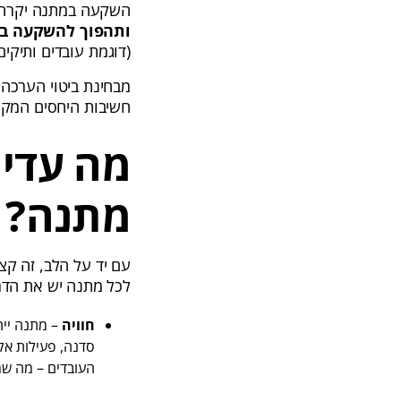
השקעה במתנה יקרה ע
ותהפוך להשקעה בט
(דוגמת עובדים ותיקים
מבחינת ביטוי הערכה
חשיבות היחסים המקצ
מה עדיף
מתנה?
עם יד על הלב, זה קצ
לכל מתנה יש את הדר
חוויה
– מתנה ייח
סדנה, פעילות אקס
העובדים – מה שמ