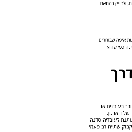
, ולדייק בהתאם
רק, או BUYME שממנו אפשר ליהנות איפה שבוחרים
נה כפי שהוא
דרך
בר בעובדים או
של הארגון.
ותנת לעובדיה סדנה
בוק שתייה רב פעמי