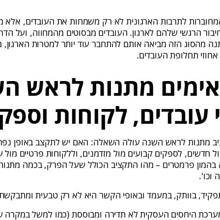
מחוברות לתרבות הארגונית לא רק משמחות את העובדים, אלא 
יבור הרגשי שלהם לארגון. העובדים מבסוטים מהמחווה, ועל הד
נה מהסוג הזה מביאה אותם להתחבר עוד יותר למטרות הארגון, 
חוזי תחלופת העובדים.
אימים מתנות לראש ה
י עובדים, לקוחות וספק
יב מתנות לראש השנה עולה השאלה: האם יש לתקצב באופן נפר
ול חדשים, לספקים קבועים מול מזדמנים, וללקוחות פרטיים מול 
 בהמון פרמטרים – מהו התקציב הכולל שעל הפרק, בכמה מתנות 
 וכו'.
קיד, בוותק, במעמד ובאופי הקשר היא לא רק טבעית ומתבקשת, 
ערכת היחסים העסקית לא תדירה ומבוססת (כמו למשל במקרה של