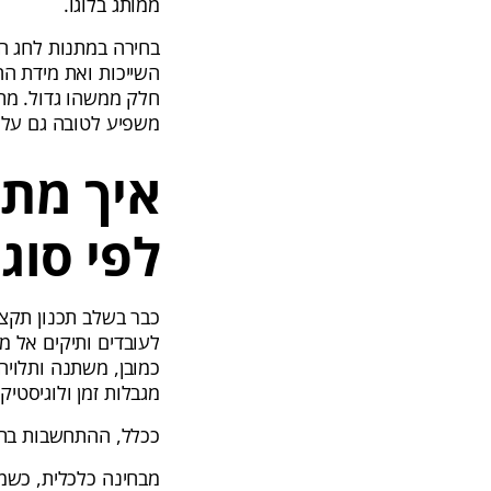
ממותג בלוגו.
בחירה במתנות לחג ה
השייכות ואת מידת הח
חלק ממשהו גדול. מת
משפיע לטובה גם על א
איך מת
לפי סוג
כבר בשלב תכנון תקצ
לעובדים ותיקים אל מ
כמובן, משתנה ותלויה
מגבלות זמן ולוגיסטיקה
ככלל, ההתחשבות בתפ
מבחינה כלכלית, כשמ