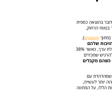
ובר בהוצאה כספית
 בטווח הרחוק.
).
snappy
ויבות שלהם
אחרי שהם מקבלים מתנת חג בעלת ערך, כאשר 38%
ת חג גורמת להם להרגיש שמכירים
 כשהם מקבלים
ת שמהדהדת עם
הה יותר לעשייה,
ות הללו, על המחווה