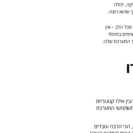
ה, יכולה
 שהוא רוצה.
כל הלב – אין
ימים במיוחד
ך המערכת שלנו.
ו
חלטנו לבחון את הדאטה שלנו מראש השנה 2024, כדי להבין אילו קטגוריות
י משתמשי המערכת
, הכי הרבה עובדים
יצוב הבית (במקום השני)