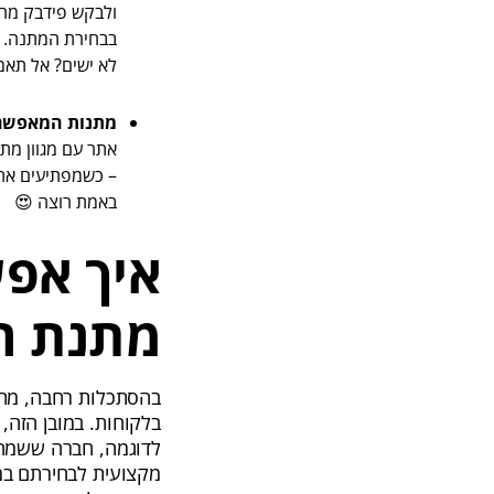
ולבקש פידבק מהע
בבחירת המתנה.
לא ישים? אל תאמ
מתנות המאפשרו
– כשמפתיעים את 
באמת רוצה 😍
איך אפש
מתנת ח
בהסתכלות רחבה, מתנ
בלקוחות. במובן הזה,
לדוגמה, חברה ששמה 
מקצועית לבחירתם במ