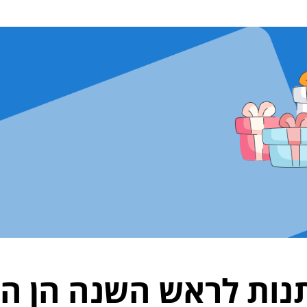
נות לראש השנה הן ה