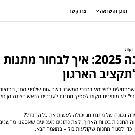
תוכן והשראה
צרו קשר
ראש השנה 2025: איך לבחור מתנות
קציב הארגון
מתחילים להישמע ברחבי המשרד בשבועות שלפני החג, התהיות 
י" לא מותירים מקום לספק: מתנות לעובדים לראש השנה הן חלק
רה נכונה של מתנת חג יכולה לעשות את כל ההבדל?
 החגיגית בטווח הארוך, קצת נתונים מעניינים שאספנו מהשנים 
כדי לסגור מתנות שקולעות בול – במאמר הבא.