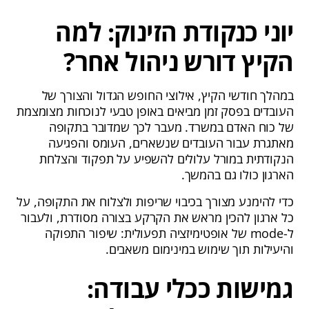
יוני כנקודת הזינוק: למה
הקיץ דורש ניהול אחר?
במהלך חודשי הקיץ, אילוצי החופש הגדול והצורך של
העובדים בפסק זמן מביאים באופן טבעי לנוכחות מצומצמת
של כוח האדם במשרד. מעבר לכך שמדובר בתקופה
מאתגרת עבור העובדים שנשארים, העומס והפגיעה
הנקודתית במורל עלולים להשפיע על תפקוד והצלחת
הארגון כולו גם בהמשך.
כדי להימנע מצורך בכיבוי שריפות ולצלוח את התקופה, על
כל ארגון להכין מראש את הקרקע בצורה מסודרת, ולעבור
ל-mode של אופטימיזציה תפעולית: שיפור התפוקה
והיעילות תוך שימוש במינימום משאבים.
גמישות ככלי עבודה: