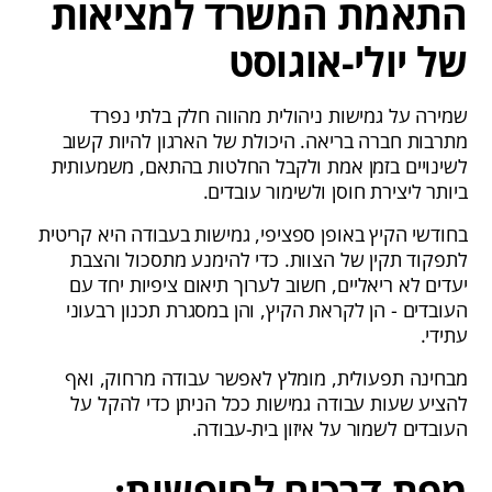
התאמת המשרד למציאות
של יולי-אוגוסט
שמירה על גמישות ניהולית מהווה חלק בלתי נפרד
מתרבות חברה בריאה. היכולת של הארגון להיות קשוב
לשינויים בזמן אמת ולקבל החלטות בהתאם, משמעותית
ביותר ליצירת חוסן ולשימור עובדים.
בחודשי הקיץ באופן ספציפי, גמישות בעבודה היא קריטית
לתפקוד תקין של הצוות. כדי להימנע מתסכול והצבת
יעדים לא ריאליים, חשוב לערוך תיאום ציפיות יחד עם
העובדים - הן לקראת הקיץ, והן במסגרת תכנון רבעוני
עתידי.
מבחינה תפעולית, מומלץ לאפשר עבודה מרחוק, ואף
להציע שעות עבודה גמישות ככל הניתן כדי להקל על
העובדים לשמור על איזון בית-עבודה.
מפת דרכים לחופשות: