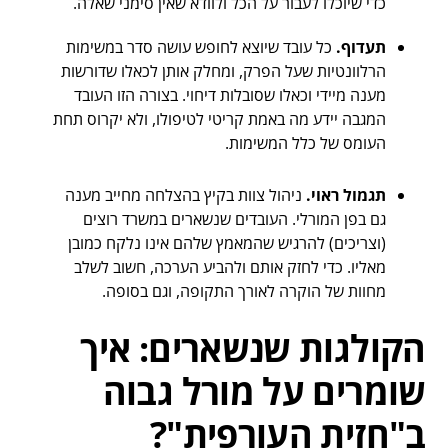
כדי שיוכלו לעבור על הכל ולוודא שאין סימני שאלה.
תעדוף.
כל עובד שיוצא לחופש עושה סדר במשימות
הרלוונטיות שעל הפרק, ומחלק אותן לכאלו שדורשות
מענה מיידי וכאלו שסובלות דיחוי. בצורה הזו העובד
המגבה יידע מה באמת קריטי לטיפולו, ולא יקרוס תחת
העומס של כלל המשימות.
תגמול ראוי.
ניהול צוות בקיץ בהצלחה מחייב מענה
גם בפן המורלי. העובדים שנשארים במשרד רוצים
(וצריכים) להרגיש שהמאמץ שלהם אינו נלקח כמובן
מאליו. כדי לחזק אותם ולהביע הערכה, חשוב לשלב
מחוות של הוקרה לאורך התקופה, וגם בסופה.
הקולגות שנשארים: איך
שומרים על מורל גבוה
ב"חזית העורפית"?