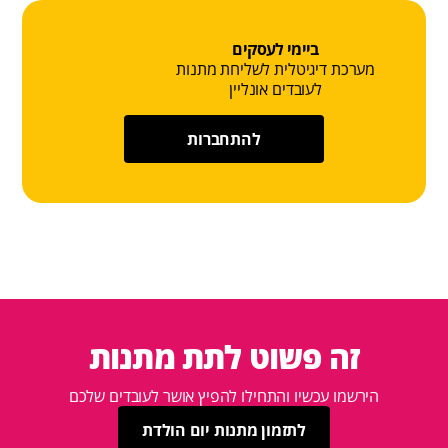
ביימי לעסקים
מערכת דיגיטלית לשליחת מתנות
לעובדים אונליין
להתחברות
זה פשוט לתת מתנות
הירשמו עכשיו והתחילו להפיץ אושר לעובדים שלכם
לתזמון מתנות יום הולדת