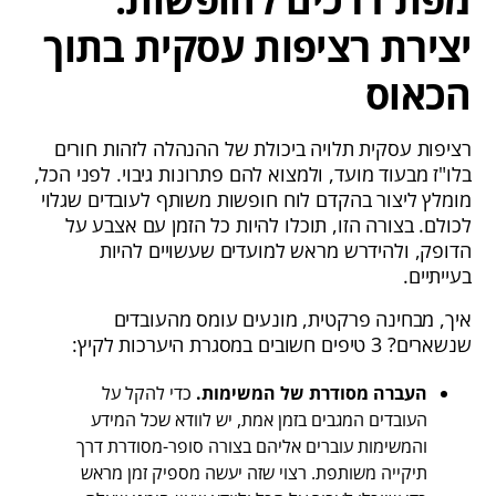
יצירת רציפות עסקית בתוך
הכאוס
רציפות עסקית תלויה ביכולת של ההנהלה לזהות חורים
בלו"ז מבעוד מועד, ולמצוא להם פתרונות גיבוי. לפני הכל,
מומלץ ליצור בהקדם לוח חופשות משותף לעובדים שגלוי
לכולם. בצורה הזו, תוכלו להיות כל הזמן עם אצבע על
הדופק, ולהידרש מראש למועדים שעשויים להיות
בעייתיים.
איך, מבחינה פרקטית, מונעים עומס מהעובדים
שנשארים? 3 טיפים חשובים במסגרת היערכות לקיץ:
העברה מסודרת של המשימות.
כדי להקל על
העובדים המגבים בזמן אמת, יש לוודא שכל המידע
והמשימות עוברים אליהם בצורה סופר-מסודרת דרך
תיקייה משותפת. רצוי שזה יעשה מספיק זמן מראש