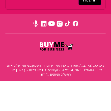
ביימי טכנולוגיות בע"מ פטורה מרישיון לפי חוק הסדרת העיסוק בשירותי תשלום וייזום
תשלום, התשפ"ג - 2023, ולכן אינה מפוקחת על ידי רשות ניירות ערך לעניין שירותי
התשלום הניתנים על ידה.