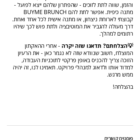
והזמן, שווה לתת לזוכים - שהפתרון שלהם ייצא לפועל -
מתנה כיפית. אפשר לתת להם BUYME BRUNCH
קבוצתי לארוחת ניצחון, או מתנה אישית לכל אחד ואחת.
דרך מעולה להגביר את המוטיבציה ולתת פוש לכך שיהיו
רתומים למהלך.
💡הצלחתם? תדאגו שזה יקרה
- אחרי ההאקתון
המוצלח, חשוב שנוודא שזה לא נגמר כאן - את הרעיון
הזוכה צריך להכניס באופן פרקטי לתוכניות העבודה,
למדוד אותו ולדאוג למנהלי פרויקט. תאמינו לנו, זה יהיה
ממש מרגש.
בהצלחה!
פוסטים קשורים