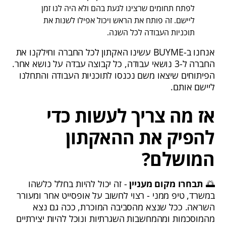
לפתח תחומים שרצינו לגעת בהם ולא היה לנו זמן
ליישם. זה פותח את הראש ויכול אפילו לשנות את
תוכניות העבודה לכל השנה.
אנחנו ב-BUYME עשינו האקתון לכל החברה וחילקנו את
החברה ל-3 נושאי עבודה, כל קבוצה עבדה על נושא אחר.
הפיתוחים שיצאו משם נכנסו לתוכניות העבודה והתחלנו
ליישם אותם.
אז מה צריך לעשות כדי
להפיק את ההאקתון
המושלם?
🌅
תבחרו מקום מעניין
- זה יכול להיות בחלל כלשהו
במשרד, טיפ ממני - רצוי לחשוב על אופסייט אחר ומעורר
השראה. ככל שנצא מהסביבה המוכרת, ככה גם נצא
מהמוסכמות ומהמחשבות השגרתיות ונוכל להיות יצירתיים