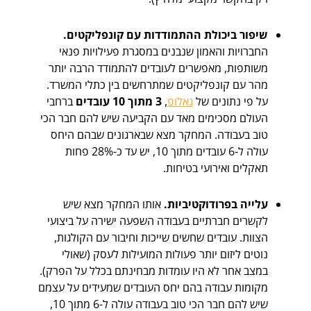
שיפור ביכולת ההתמודדות עם קונפליקטים.
החברויות והאמון שנבנים במסגרת פעילויות פנאי
משותפות, מאפשרים לעובדים להתמודד הרבה יותר
מהר עם קונפליקטים שמתרחשים בין כתלי המשרד.
על פי נתונים של
גאלופ
,
3 מתוך 10 עובדים
ברחבי
העולם מסכימים מאד עם הקביעה שיש להם חבר הכי
טוב בעבודה. המחקר מצא שבארגונים שבהם היחס
עולה ל-6 עובדים מתוך 10, יש עד כ-28% פחות
תאקלים ואירועי בטיחות.
עלייה בפרודוקטיביות.
אותו המחקר מצא שיש
לקשרים חברתיים בעבודה השפעה ישירה על ביצועי
הצוות. עובדים שחשים שייכות וחיבור עם הקולגות,
נוטים ליזום יותר פעולות המועילות לעסק (שאולי
במצב אחר לא היו עומדות מבחינתם בכלל על הפרק).
מקומות עבודה בהם יחס העובדים שמעידים על עצמם
שיש להם חבר הכי טוב בעבודה עולה ל-6 מתוך 10,