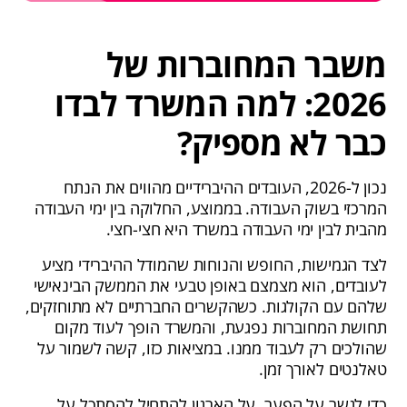
משבר המחוברות של
2026: למה המשרד לבדו
כבר לא מספיק?
נכון ל-2026, העובדים ההיברידיים מהווים את הנתח
המרכזי בשוק העבודה. בממוצע, החלוקה בין ימי העבודה
מהבית לבין ימי העבודה במשרד היא חצי-חצי.
לצד הגמישות, החופש והנוחות שהמודל ההיברידי מציע
לעובדים, הוא מצמצם באופן טבעי את הממשק הבינאישי
שלהם עם הקולגות. כשהקשרים החברתיים לא מתוחזקים,
תחושת המחוברות נפגעת, והמשרד הופך לעוד מקום
שהולכים רק לעבוד ממנו. במציאות כזו, קשה לשמור על
טאלנטים לאורך זמן.
כדי לגשר על הפער, על הארגון להתחיל להסתכל על