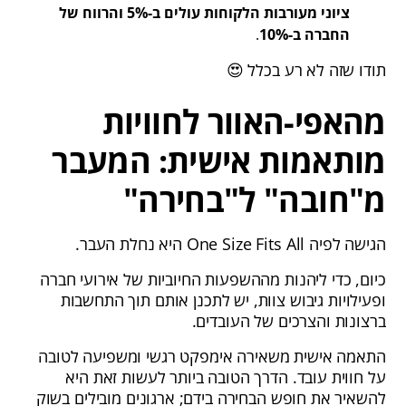
ציוני מעורבות הלקוחות עולים ב-5% והרווח של
החברה ב-10%
.
תודו שזה לא רע בכלל 😍
מהאפי-האוור לחוויות
מותאמות אישית: המעבר
מ"חובה" ל"בחירה"
הגישה לפיה One Size Fits All היא נחלת העבר.
כיום, כדי ליהנות מההשפעות החיוביות של אירועי חברה
ופעילויות גיבוש צוות, יש לתכנן אותם תוך התחשבות
ברצונות והצרכים של העובדים.
התאמה אישית משאירה אימפקט רגשי ומשפיעה לטובה
על חווית עובד. הדרך הטובה ביותר לעשות זאת היא
להשאיר את חופש הבחירה בידם; ארגונים מובילים בשוק