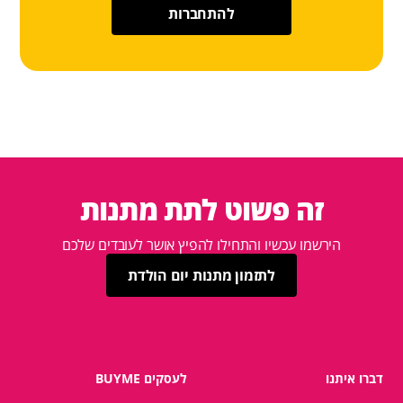
להתחברות
זה פשוט לתת מתנות
הירשמו עכשיו והתחילו להפיץ אושר לעובדים שלכם
לתזמון מתנות יום הולדת
דברו איתנו
לעסקים BUYME