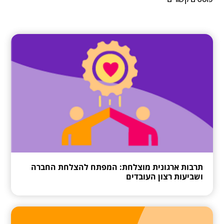
תרבות ארגונית מוצלחת: המפתח להצלחת החברה
ושביעות רצון העובדים