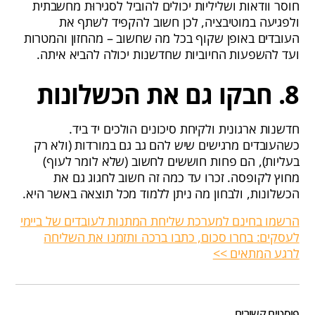
חוסר וודאות ושליליות יכולים להוביל לסגירוּת מחשבתית
ולפגיעה במוטיבציה, לכן חשוב להקפיד לשתף את
העובדים באופן שקוף בכל מה שחשוב – מהחזון והמטרות
ועד להשפעות החיוביות שחדשנות יכולה להביא איתה.
8. חבקו גם את הכשלונות
חדשנות ארגונית ולקיחת סיכונים הולכים יד ביד.
כשהעובדים מרגישים שיש להם גב גם במורדות (ולא רק
בעליות), הם פחות חוששים לחשוב (שלא לומר לעוף)
מחוץ לקופסה. זכרו עד כמה זה חשוב לחגוג גם את
הכשלונות, ולבחון מה ניתן ללמוד מכל תוצאה באשר היא.
הרשמו בחינם למערכת שליחת המתנות לעובדים של ביימי
לעסקים: בחרו סכום, כתבו ברכה ותזמנו את השליחה
לרגע המתאים >>
פוסטים קשורים