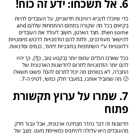
6. אל תשכחו: ידע זה כוח!
כדי שיוכלו להביא רעיונות חדשניים, על העובדים להיות
בקיאים בכל מה שקורה בתחום ההתמחות שלהם and
then some. מצד הארגון, חשוב לעודד את העובדים
להישאר מעודכנים, ולתת להם הזדמנויות לרכוש מיומנויות
רלוונטיות ע"י השתתפות בתוכניות לימוד, כנסים וסדנאות.
ככל שארגז הכלים עמוס יותר (בקטע טוב, כן?), כך יהיו
להם יותר הזדמנויות לתרום לחדשנות הארגונית של
החברה. לא בטוחים מה יכול לתרום להם? פשוט תשאלו
🙂 מה שמוביל אותנו, במעבר חלק כמשי, לטיפ ה-7.
7. שמרו על ערוץ תקשורת
פתוח
חדשנות זה דבר נהדר מבחינה ארגונית, אבל עבור חלק
מהעובדים היא עלולה להיתפס כמאיימת מעט. מצב של