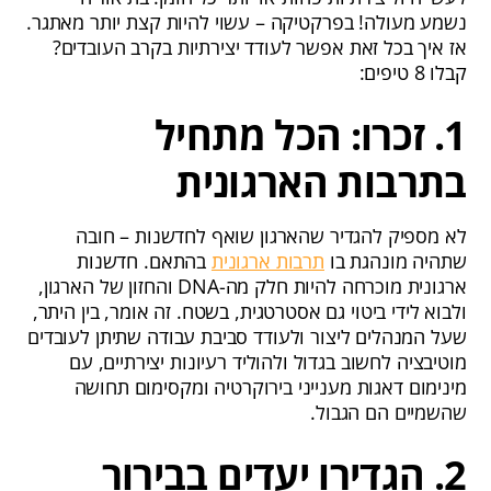
נשמע מעולה! בפרקטיקה – עשוי להיות קצת יותר מאתגר.
אז איך בכל זאת אפשר לעודד יצירתיות בקרב העובדים?
קבלו 8 טיפים:
1. זכרו: הכל מתחיל
בתרבות הארגונית
לא מספיק להגדיר שהארגון שואף לחדשנות – חובה
שתהיה מונהגת בו
תרבות ארגונית
בהתאם. חדשנות
ארגונית מוכרחה להיות חלק מה-DNA והחזון של הארגון,
ולבוא לידי ביטוי גם אסטרטגית, בשטח. זה אומר, בין היתר,
שעל המנהלים ליצור ולעודד סביבת עבודה שתיתן לעובדים
מוטיבציה לחשוב בגדול ולהוליד רעיונות יצירתיים, עם
מינימום דאגות מענייני בירוקרטיה ומקסימום תחושה
שהשמיים הם הגבול.
2. הגדירו יעדים בבירור