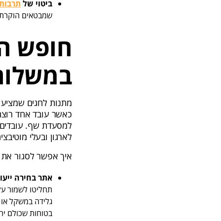
ביטוי של
תרבות 
שמבטאים הוקרת ע
חופש הב
במשלוח
מתנות לחגים שמציעות
כאשר עובד אחד רוצה 
למסעדת שף. עובדים ש
לארגון ובעלי מוטיבצי
איך אפשר לסגור את זה 
אתר בחירה ייעוד
תחליטו לשמור על 
בטוחות שכולם יהי