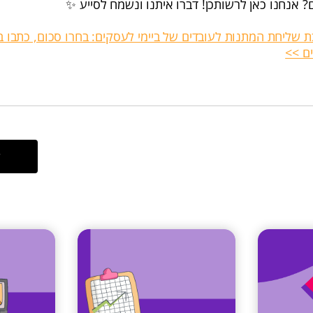
 אנחנו כאן לרשותכן! דברו איתנו ונשמח לסייע ✨
שליחת המתנות לעובדים של ביימי לעסקים: בחרו סכום, כתבו ב
ם >>
ל