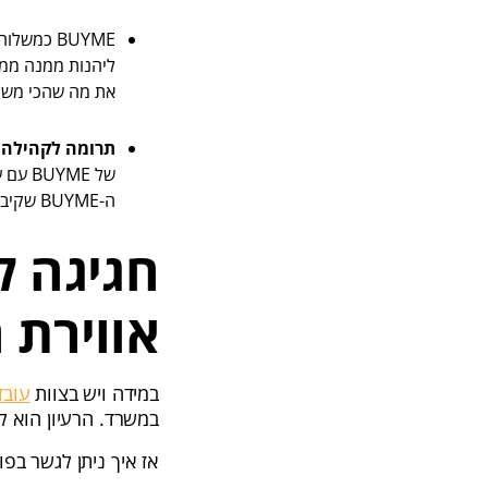
BUYME כמשלוח מנות
ליהנות ממנה ממגו
את מה שהכי משמ
תרומה לקהילה.
ה-BUYME שקיבלו לעמותה לבחירתם.
חגיגה ל
אווירת 
במידה ויש בצוות
עובד
במשרד. הרעיון הוא ל
אז איך ניתן לגשר בפ