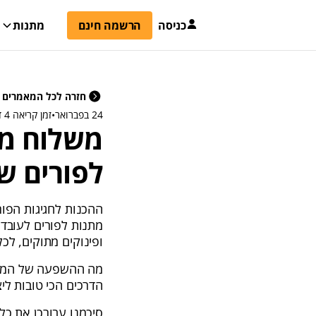
כניסה
הרשמה חינם
מתנות
חזרה לכל המאמרים
24 בפברואר
•
זמן קריאה 4 דקות
לפורים שי
ההכנות לחגיגות הפור
מתנות לפורים לעובדי
ופינוקים מתוקים, ל
מה ההשפעה של המחוו
הדרכים הכי טובות ליצ
סיכמנו עבורכן את כל