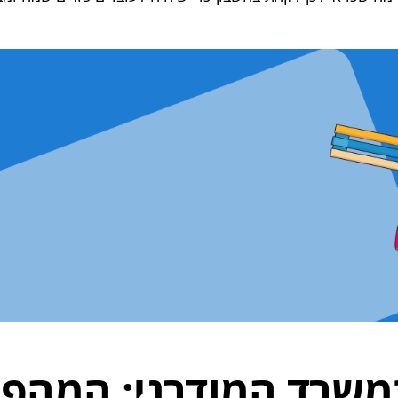
משרד המודרני: המהפ