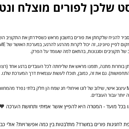
ט שלכן לפורים מוצלח ונט
ביר להניח שלקחתן את פורים בחשבון מראש כשסידרתן את התקציב הש
ב של תקציבים וסגנונות, בהתאם למה שעומד על הפרק.
 בוחרות מתנה, תזמנו מראש את שליחתה לכל העובדים ברגע אחד (רצו
תחפושות). גם את זה, כמובן, תוכלו לעשות עצמאית דרך המערכת שלנו.
עיצוב אישי, שילוב של לוגו ואיחולי חג שמח הן חלק בלתי נפרד מהמחוו
יותר עבור העובדים.
מו בכל מועד - המטרה היא להפיץ אושר אמיתי ותחושת הערכה 🧡
 לחגיגות פורים במשרד? מתלבטות בין כמה אפשרויות? אולי כב