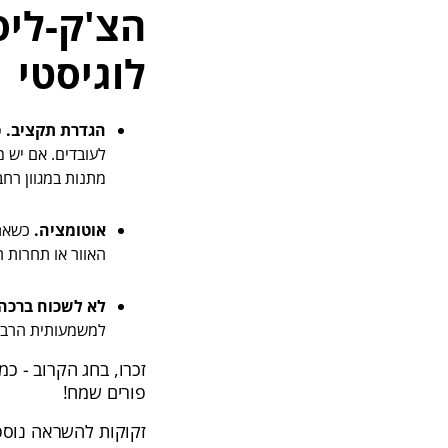
הצ'ק-ליס
לוגיסטי
הגדרת תקציב.
ס
מתנות במגוון רח
אוטומציה.
כשאתן
האוור או תחרות ה
לא לשכוח ברכה!
למשמעותית הרבה 
זכרו, בחג הקרוב - כ
פורים שמח!
זקוקות להשראה נוספת