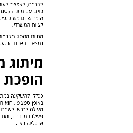
לדוגמה, לאפשר לעוב
כולם עם מתנה קטנה 
אומר שהם משתתפים מר
לצוות המשרדי.
מחוות מהסוג מקדמות 
נמצאים באותו הרגע.
מיתוג מ
הופכת 
ככלל, להשקעה במתנות
באופן ספציפי, הוא ח
מעולה לרגש ולשמח א
פעילות מגניבה, ומתנ
או בלינקדאין.