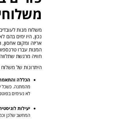
משלוחי 
משלוח מנות לעובדים
נכון, היו ימים בהם ל
אריזה ומקום אחסון, 
המנות עברו טרנספורמ
חוויה מרגשת שתלווה
היתרונות של משלוח מ
הכללה והתאמה 
מהמתנה. כשכל עו
לא נעימים בפוטנצ
יעילות לוגיסטית
המחשב שלכן וכמה