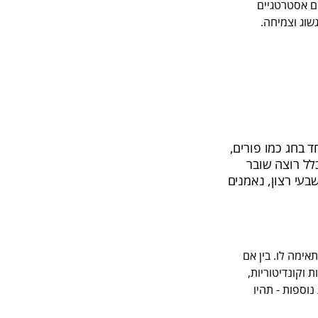
ם אסטרטגיים
שוג וצמיחה.
 בחג כמו פורים,
לל רוצה שובר
עי רצון, נאמנים
ימה לו. בין אם
 וקונדיטוריות,
יפיות נוספות - תהיו