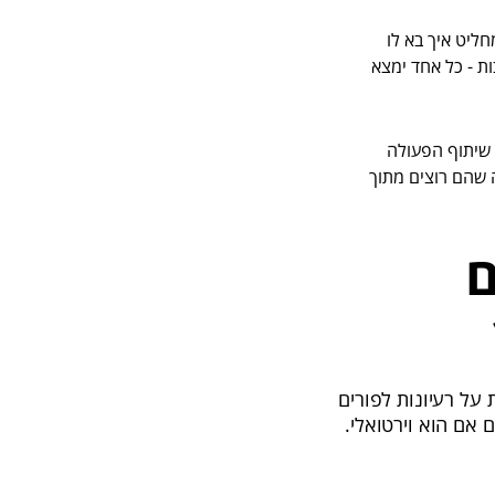
ליט איך בא לו
ות - כל אחד ימצא
שות מעשה טוב עם 0 לוגיסטיקה. שיתוף הפעולה
 לעובדים לתרום כמה שהם רוצים מתוך
ם
על רעיונות לפורים
ם אם הוא וירטואלי.