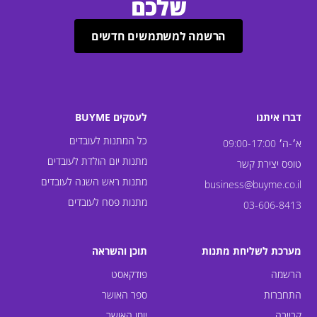
שלכם
הרשמה למשתמשים חדשים
דברו איתנו
לעסקים BUYME
כל המתנות לעובדים
א׳-ה׳ 09:00-17:00
מתנות יום הולדת לעובדים
טופס יצירת קשר
מתנות ראש השנה לעובדים
business@buyme.co.il
מתנות פסח לעובדים
03-606-8413
מערכת לשליחת מתנות
תוכן והשראה
הרשמה
פודקאסט
התחברות
ספר האושר
קריירה
יומן האושר