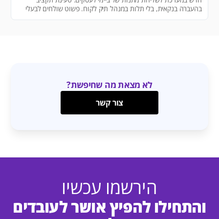
בהעברה בנקאית, בלי תלות במנהל תיק לקוח. פשוט שולחים לבעלי
ההרשאה של חשבון הבנק אצלכם בחברה בקשה להעביר תשלום –
והכסף יטען באופן אוטומטי למערכת שלכם.
לא מצאת מה שחיפשת?
צור קשר
הירשמו עכשיו
והתחילו להפיץ אושר לעובדים