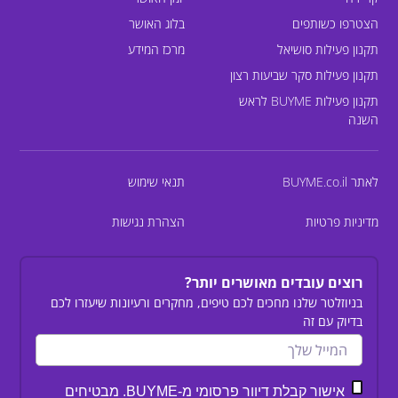
הצטרפו כשותפים
בלוג האושר
תקנון פעילות סושיאל
מרכז המידע
תקנון פעילות סקר שביעות רצון
תקנון פעילות BUYME לראש
השנה
לאתר BUYME.co.il
תנאי שימוש
מדיניות פרטיות
הצהרת נגישות
רוצים עובדים מאושרים יותר?
בניוזלטר שלנו מחכים לכם טיפים, מחקרים ורעיונות שיעזרו לכם
בדיוק עם זה
אישור קבלת דיוור פרסומי מ-BUYME. מבטיחים