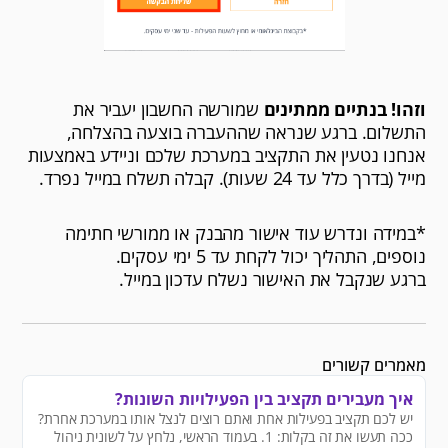
וזהו! בנתיים ממתינים
שמורשה החשבון יעביר את
התשלום. ברגע שנראה שההעברה בוצעה בהצלחה,
אנחנו נטעין את התקציב במערכת שלכם וניידע באמצעות
מייל (בדרך כלל עד 24 שעות). קבלה תשלח במייל נפרד.
*במידה ונדרש עוד אישור מהבנק או ממורשי חתימה
נוספים, התהליך יכול לקחת עד 5 ימי עסקים.
ברגע שנקבל את האישור נשלח עדכון במייל.
מאמרים קשורים
איך מעבירים תקציב בין הפעילויות השונות?
יש לכם תקציב בפעילות אחת ואתם רוצים לנצל אותו במערכת אחרת?
ככה תעשו את זה בקלות: 1. בעמוד הראשי, נלחץ על לשונית ניהול