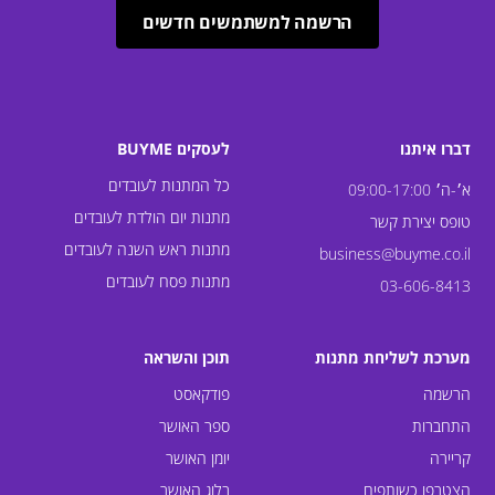
הרשמה למשתמשים חדשים
דברו איתנו
לעסקים BUYME
כל המתנות לעובדים
א׳-ה׳ 09:00-17:00
מתנות יום הולדת לעובדים
טופס יצירת קשר
מתנות ראש השנה לעובדים
business@buyme.co.il
מתנות פסח לעובדים
03-606-8413
מערכת לשליחת מתנות
תוכן והשראה
הרשמה
פודקאסט
התחברות
ספר האושר
קריירה
יומן האושר
הצטרפו כשותפים
בלוג האושר