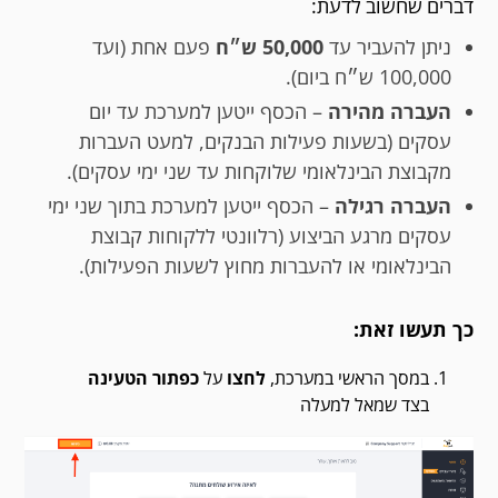
דברים שחשוב לדעת:
ניתן להעביר עד
50,000 ש״ח
פעם אחת (ועד
100,000 ש״ח ביום).
העברה מהירה
– הכסף ייטען למערכת עד יום
עסקים (בשעות פעילות הבנקים, למעט העברות
מקבוצת הבינלאומי שלוקחות עד שני ימי עסקים).
העברה רגילה
– הכסף ייטען למערכת בתוך שני ימי
עסקים מרגע הביצוע (רלוונטי ללקוחות קבוצת
הבינלאומי או להעברות מחוץ לשעות הפעילות).
כך תעשו זאת:
במסך הראשי במערכת,
לחצו
על
כפתור הטעינה
בצד שמאל למעלה