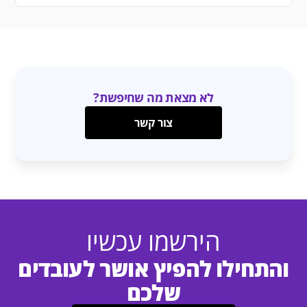
ההרשאה של חשבון הבנק אצלכם בחברה בקשה להעביר תשלום –
והכסף יטען באופן אוטומטי למערכת שלכם.
לא מצאת מה שחיפשת?
צור קשר
הירשמו עכשיו
והתחילו להפיץ אושר לעובדים
שלכם