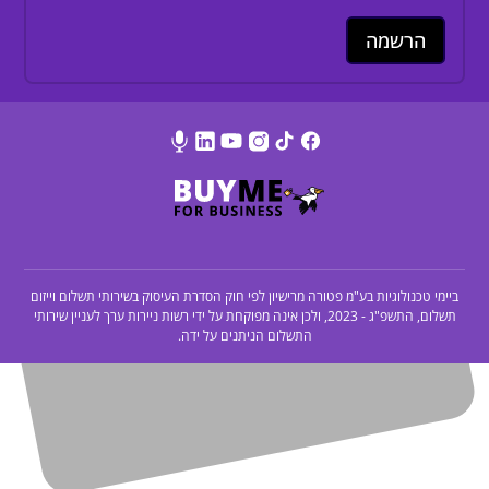
ביימי טכנולוגיות בע"מ פטורה מרישיון לפי חוק הסדרת העיסוק בשירותי תשלום וייזום
תשלום, התשפ"ג - 2023, ולכן אינה מפוקחת על ידי רשות ניירות ערך לעניין שירותי
התשלום הניתנים על ידה.