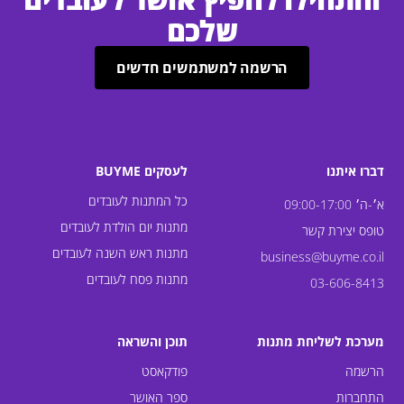
שלכם
הרשמה למשתמשים חדשים
דברו איתנו
לעסקים BUYME
כל המתנות לעובדים
א׳-ה׳ 09:00-17:00
מתנות יום הולדת לעובדים
טופס יצירת קשר
מתנות ראש השנה לעובדים
business@buyme.co.il
מתנות פסח לעובדים
03-606-8413
מערכת לשליחת מתנות
תוכן והשראה
הרשמה
פודקאסט
התחברות
ספר האושר