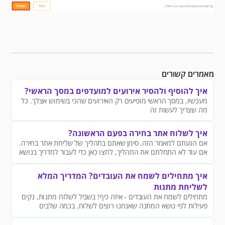
מאמרים קשורים
איך להוסיף ולהסיר אירועים למועדפים במסך הראשי?
מעכשיו, במסך הראשי מופיעים רק האירועים שהכי בשימוש אצלך. כל
מה שצריך לעשות זה
איך לשלוח אתר בחירה בפעם הראשונה?
אם הגעתם למאמר הזה, סימן שאתם בתהליך של שליחת אתר בחירה.
אם עוד לא התחלתם את התהליך, לחצו כאן כדי לעבור למדריך בנושא
איך להקים פעילות חדשה?
איך מתחילים לשמח את העובדים? המדריך המלא
לשליחת מתנות
מתחילים לשמח את העובדים - איזה כיף! בשביל לשלוח מתנות, נקים
פעילות לפי נושא המתנה שאנחנו רוצים לשלוח, בכמה שלבים
פשוטים: