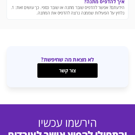
איך להדפיס מתנה?
הידעתם? אפשר להדפיס שובר מתנה או שובר כספי. כך עושים זאת: 1.
נלחץ על הפעילות שממנה נרצה להדפיס את המתנה.
לא מצאת מה שחיפשת?
צור קשר
הירשמו עכשיו
והתחילו להפיץ אושר לעובדים