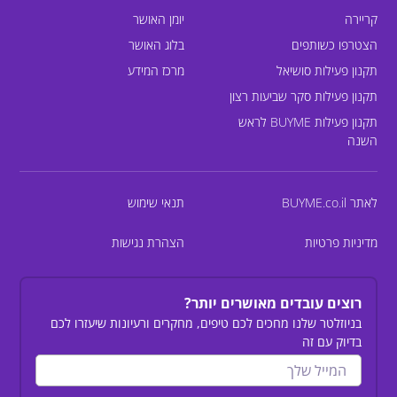
קריירה
יומן האושר
הצטרפו כשותפים
בלוג האושר
תקנון פעילות סושיאל
מרכז המידע
תקנון פעילות סקר שביעות רצון
תקנון פעילות BUYME לראש
השנה
לאתר BUYME.co.il
תנאי שימוש
מדיניות פרטיות
הצהרת נגישות
רוצים עובדים מאושרים יותר?
בניוזלטר שלנו מחכים לכם טיפים, מחקרים ורעיונות שיעזרו לכם
בדיוק עם זה