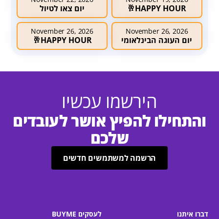
HAPPY HOUR🥂
יום צאו לטיול
November 26, 2026
November 26, 2026
יום העוגה הבינלאומי
HAPPY HOUR🥂
הירשמו עכשיו
והתחילו להפיץ אושר לעובדים
שלכם
הרשמה למשתמשים חדשים
דברו איתנו
לעסקים BUYME