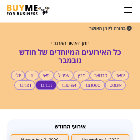
בחזרה ליומן האושר
יומן האושר הארגוני
כל האירועים המיוחדים של חודש
נובמבר
ינואר
פברואר
מרץ
אפריל
מאי
יוני
יולי
אוגוסט
ספטמבר
אוקטובר
נובמבר
דצמבר
אירועי החודש
November 2, 2026
November 1, 2026