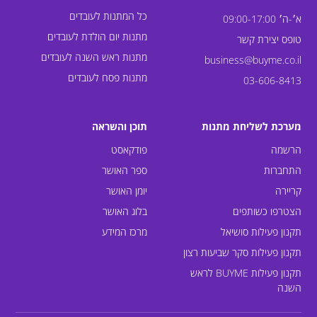
כל המתנות לעובדים
א׳-ה׳ 09:00-17:00
מתנות יום הולדת לעובדים
טופס יצירת קשר
מתנות ראש השנה לעובדים
business@buyme.co.il
מתנות פסח לעובדים
03-606-8413
מערכת לשליחת מתנות
תוכן והשראה
הרשמה
פודקאסט
התחברות
ספר האושר
קריירה
יומן האושר
הצטרפו כשותפים
בלוג האושר
תקנון פעילות סושיאל
מרכז המידע
תקנון פעילות סקר שביעות רצון
תקנון פעילות BUYME לראש
השנה