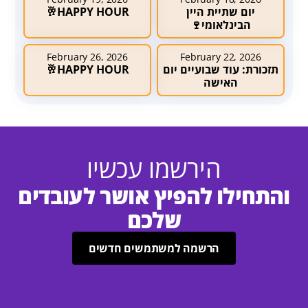
יום שתיית היין
HAPPY HOUR🥂
הבינלאומי🍷
February 26, 2026
February 22, 2026
תזכורת: עוד שבועיים יום
HAPPY HOUR🥂
האישה
הירשמו עכשיו
והתחילו להפיץ אושר לעובדים
שלכם
הרשמה למשתמשים חדשים