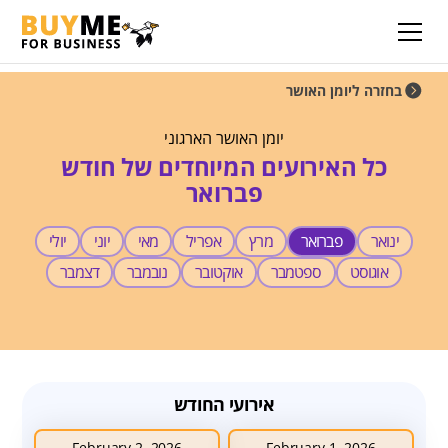
בחזרה ליומן האושר
יומן האושר הארגוני
כל האירועים המיוחדים של חודש
פברואר
ינואר
פברואר
מרץ
אפריל
מאי
יוני
יולי
אוגוסט
ספטמבר
אוקטובר
נובמבר
דצמבר
אירועי החודש
February 2, 2026
February 1, 2026