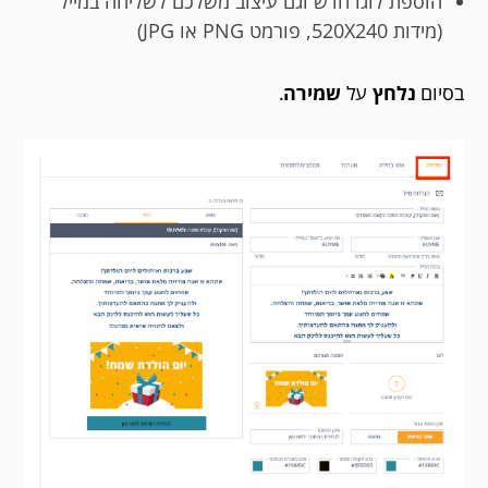
הוספת לוגו חדש וגם עיצוב משלכם לשליחה במייל
(מידות 520X240, פורמט PNG או JPG)
בסיום
נלחץ
על
שמירה
.