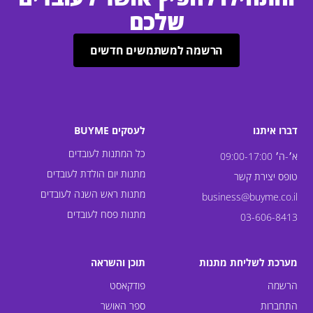
שלכם
הרשמה למשתמשים חדשים
דברו איתנו
לעסקים BUYME
כל המתנות לעובדים
א׳-ה׳ 09:00-17:00
מתנות יום הולדת לעובדים
טופס יצירת קשר
מתנות ראש השנה לעובדים
business@buyme.co.il
מתנות פסח לעובדים
03-606-8413
מערכת לשליחת מתנות
תוכן והשראה
הרשמה
פודקאסט
התחברות
ספר האושר