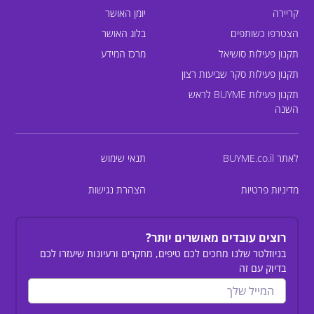
קריירה
יומן האושר
הצטרפו כשותפים
בלוג האושר
תקנון פעילות סושיאל
מרכז המידע
תקנון פעילות סקר שביעות רצון
תקנון פעילות BUYME לראש
השנה
לאתר BUYME.co.il
תנאי שימוש
מדיניות פרטיות
הצהרת נגישות
רוצים עובדים מאושרים יותר?
בניוזלטר שלנו מחכים לכם טיפים, מחקרים ורעיונות שיעזרו לכם
בדיוק עם זה