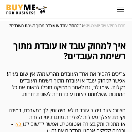
מרכז המידע של BUYME
>
איך למחוק עובד או עובדת מתוך רשימת העובדים?
איך למחוק עובד או עובדת מתוך
רשימת העובדים?
צריכים להסיר את אחד העובדים מהרשימה? אין שום בעיה!
אפשר למחוק עובד או עובדת מתוך רשימת העובדים
בקלות. שימו לב, גם לאחר המחיקה תוכלו לראות את כל
המתנות ששלחתם לאותו עובד תחת לשונית דוחות.
חשוב: אזור ניהול עובדים לא יהיה זמין לך במערכת, במידה
וקיימת אצלך פעילות לשליחת מתנות ימי הולדת
או מתנות ותק בצורה אוטומטית. אפשר לרשום לנו
כאן
-
ובכמה קליקים אנחנו מסדרים את זה :)