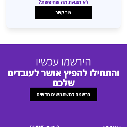
לא מצאת מה שחיפשת?
צור קשר
הירשמו עכשיו
והתחילו להפיץ אושר לעובדים
שלכם
הרשמה למשתמשים חדשים
דברו איתנו
לעסקים BUYME