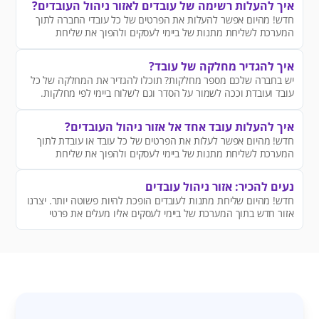
איך להעלות רשימה של עובדים לאזור ניהול העובדים?
חדש! מהיום אפשר להעלות את הפרטים של כל עובדי החברה לתוך
המערכת לשליחת מתנות של ביימי לעסקים ולהפוך את שליחת
המתנות למהירה וקלה יותר.
איך להגדיר מחלקה של עובד?
יש בחברה שלכם מספר מחלקות? תוכלו להגדיר את המחלקה של כל
עובד ועובדת וככה לשמור על הסדר וגם לשלוח ביימי לפי מחלקות.
לדוגמה - לשלוח ביימי למחלקת השיווק שזכו בתחרות תחפושות, או
תמרוץ למחלקת מכירות שעמדו ביעדים.
איך להעלות עובד אחד אל אזור ניהול העובדים?
חדש! מהיום אפשר לעלות את הפרטים של כל עובד או עובדת לתוך
המערכת לשליחת מתנות של ביימי לעסקים ולהפוך את שליחת
המתנות למהירה וקלה יותר.
נעים להכיר: אזור ניהול עובדים
חדש! מהיום שליחת מתנות לעובדים הופכת להיות פשוטה יותר. יצרנו
אזור חדש בתוך המערכת של ביימי לעסקים אליו מעלים את פרטי
העובדים פעם אחת, שישמרו לשליחת המתנות העתידיות.