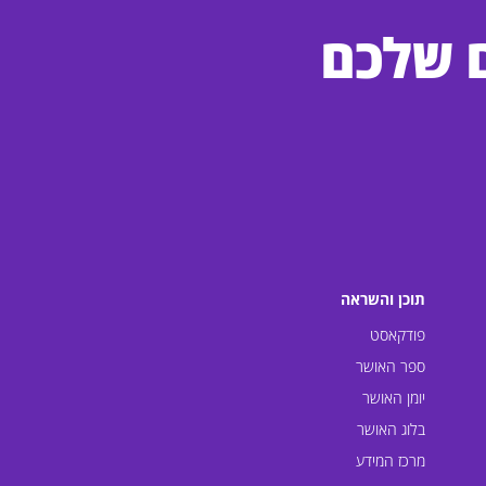
ם שלכם
תוכן והשראה
פודקאסט
ספר האושר
יומן האושר
בלוג האושר
מרכז המידע