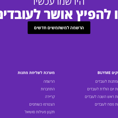
הירשמו עכשיו
 להפיץ אושר לעובדי
הרשמה למשתמשים חדשים
 BUYME
מערכת לשליחת מתנות
מתנות לעובדים
הרשמה
ת יום הולדת לעובדים
התחברות
ת ראש השנה לעובדים
קריירה
ת פסח לעובדים
הצטרפו כשותפים
תקנון פעילות סושיאל